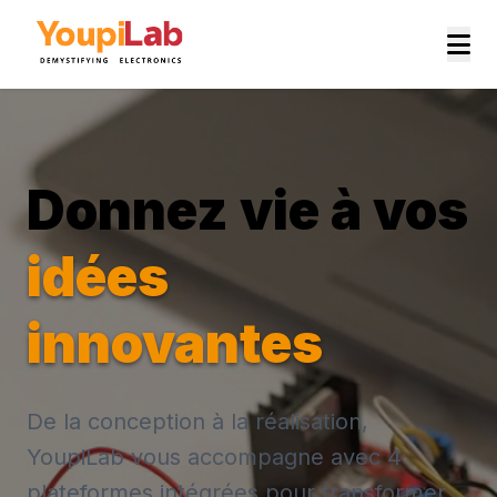
Donnez vie à vos
idées
innovantes
De la conception à la réalisation,
YoupiLab vous accompagne avec 4
plateformes intégrées pour transformer