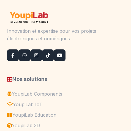
Innovation et expertise pour vos projets
électroniques et numériques.
Nos solutions
YoupiLab Components
YoupiLab IoT
YoupiLab Education
YoupiLab 3D