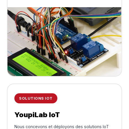
SOLUTIONS IOT
YoupiLab IoT
Nous concevons et déployons des solutions IoT