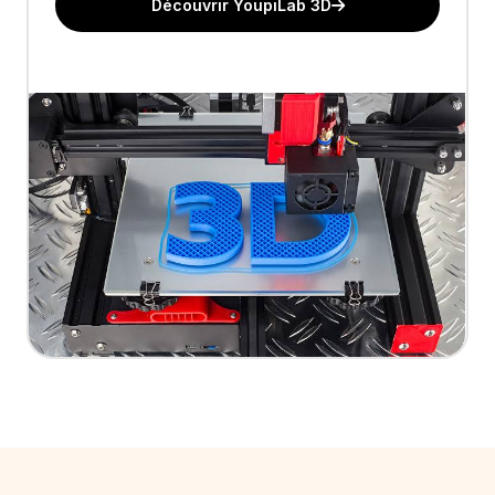
Découvrir YoupiLab 3D