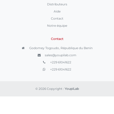
Distributeurs
Aide
Contact
Notre équipe
Contact
Godomey Togoudo, République du Benin
sales@youpilab.com
+229 61041622
+229 61041622
© 2026 Copyright :
YoupiLab