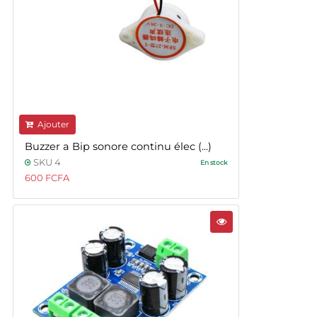
Ajouter
Buzzer a Bip sonore continu élec (...)
SKU 4
En stock
600 FCFA