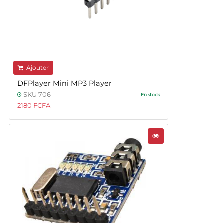
Ajouter
DFPlayer Mini MP3 Player
SKU 706
En stock
2180 FCFA