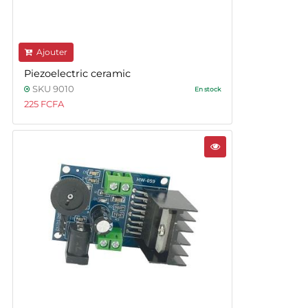
Ajouter
Piezoelectric ceramic
SKU 9010
En stock
225 FCFA