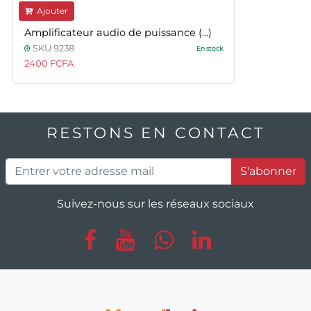
Ajouter
Amplificateur audio de puissance (...)
SKU 9238
En stock
2400 FCFA
RESTONS EN CONTACT
S'abonner
Suivez-nous sur les réseaux sociaux