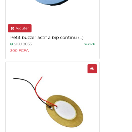
Ajouter
Petit buzzer actif à bip continu (...)
SKU 8055
En stock
300 FCFA