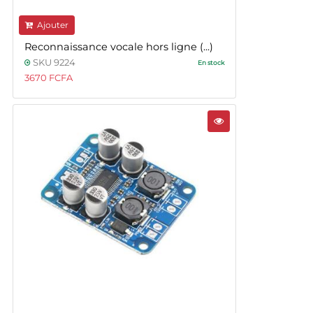
Ajouter
Reconnaissance vocale hors ligne (...)
SKU 9224
En stock
3670 FCFA