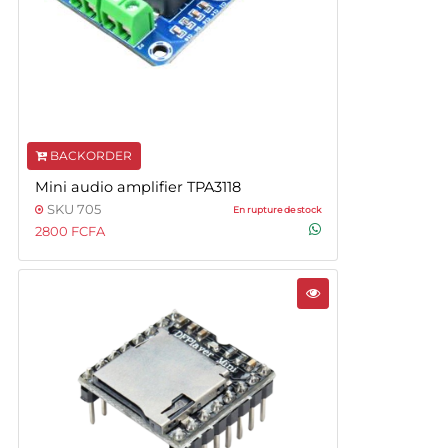
BACKORDER
Mini audio amplifier TPA3118
SKU 705
En rupture de stock
2800 FCFA