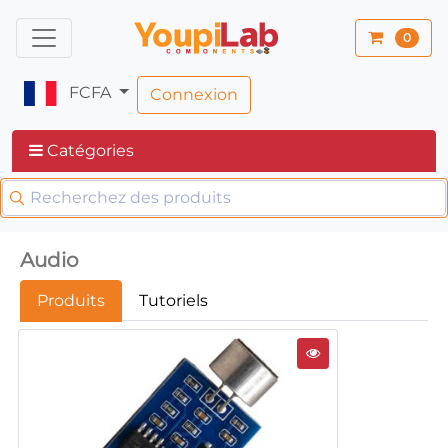
0
FCFA
Connexion
Catégories
Audio
Produits
Tutoriels