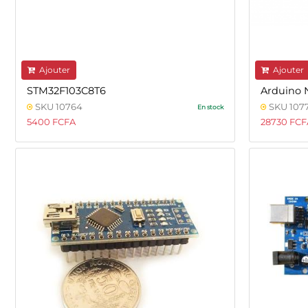
Ajouter
Ajouter
STM32F103C8T6
Arduino 
SKU 10764
SKU 1077
En stock
5400 FCFA
28730 FCF