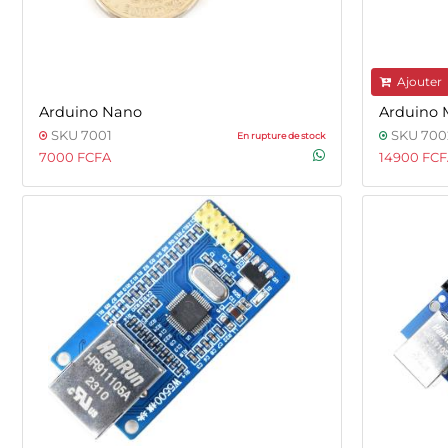
Ajouter
Arduino Nano
Arduino 
SKU 7001
SKU 700
En rupture de stock
7000 FCFA
14900 FC