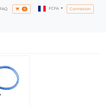
FCFA
Connexion
FAQ
0