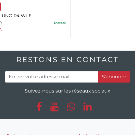
 UNO R4 Wi-Fi
9
En stock
A
RESTONS EN CONTACT
S'abonner
Suivez-nous sur les réseaux sociaux