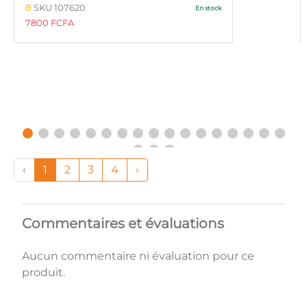
SKU 107620
En stock
7800 FCFA
‹
1
2
3
4
›
Commentaires et évaluations
Aucun commentaire ni évaluation pour ce
produit.