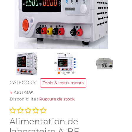
CATEGORY :
Tools & Instruments
SKU 9185
Disponibilité :
Rupture de stock
Alimentation de
laboratoire A-BF