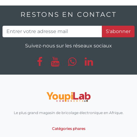
RESTONS EN CONTACT
S'abonner
Suivez-nous sur les réseaux sociaux
Le plus grand magasin de bricolage électronique en Afrique.
Catégories phares