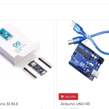
Ajouter
ano 33 BLE
Arduino UNO R3