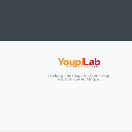
Le plus grand magasin de bricolage
électronique en Afrique.