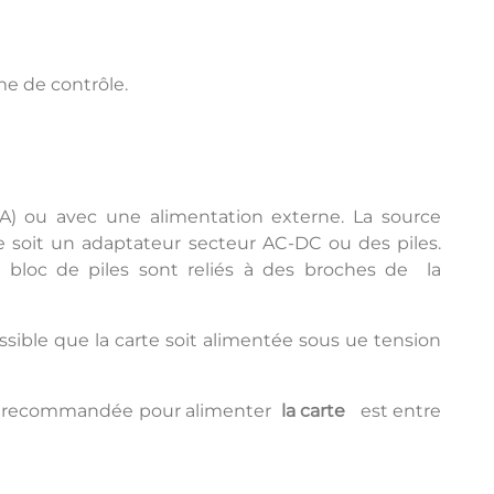
me de contrôle.
mA) ou avec une alimentation externe. La source
e soit un adaptateur secteur AC-DC ou des piles.
n bloc de piles sont reliés à des broches de la
ssible que la carte soit alimentée sous ue tension
éale recommandée pour alimenter
la carte
est entre