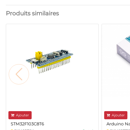
Produits similaires
Ajouter
Ajouter
STM32F103C8T6
Arduino N