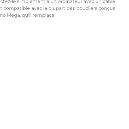
nectez-le simplement à un ordinateur avec un câble
 compatible avec la plupart des boucliers conçus
no Mega, qu'il remplace.