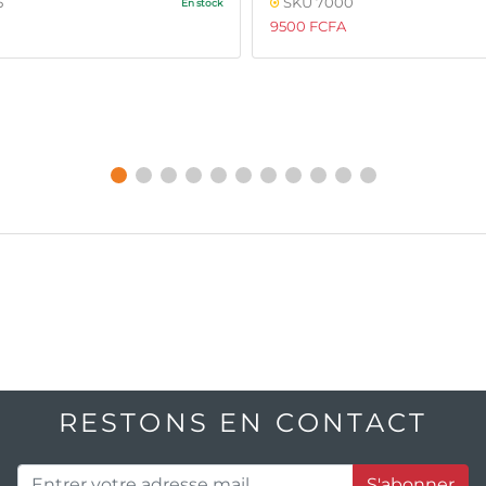
5
SKU 7000
En stock
9500 FCFA
RESTONS EN CONTACT
S'abonner