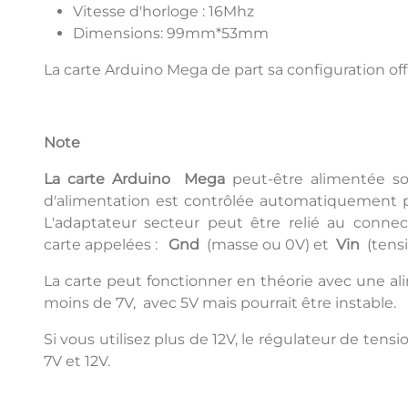
Vitesse d'horloge : 16Mhz
Dimensions: 99mm*53mm
La carte Arduino Mega de part sa configuration o
Note
La carte Arduino
Mega
peut-être alimentée so
d'alimentation est contrôlée automatiquement pa
L'adaptateur secteur peut être relié au connec
carte appelées :
Gnd
(masse ou 0V) et
Vin
(tensi
La carte peut fonctionner en théorie avec une ali
moins de 7V, avec 5V mais pourrait être instable.
Si vous utilisez plus de 12V, le régulateur de t
7V et 12V.