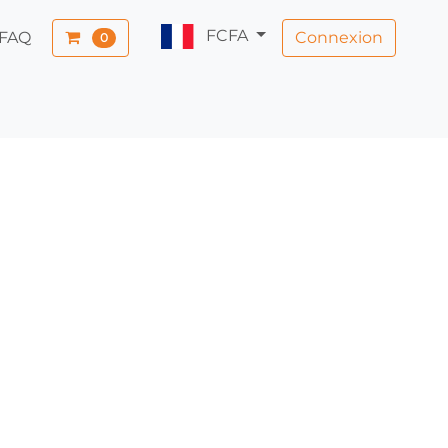
FCFA
Connexion
FAQ
0