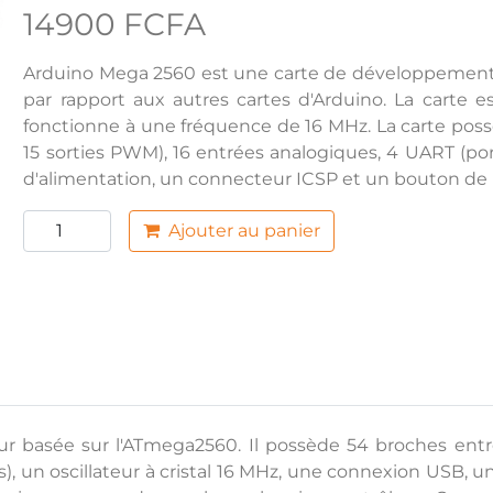
14900 FCFA
Arduino Mega 2560 est une carte de développement d
par rapport aux autres cartes d'Arduino. La carte 
fonctionne à une fréquence de 16 MHz. La carte pos
15 sorties PWM), 16 entrées analogiques, 4 UART (por
d'alimentation, un connecteur ICSP et un bouton de ré
Ajouter au panier
r basée sur l'ATmega2560. Il possède 54 broches entré
), un oscillateur à cristal 16 MHz, une connexion USB, u