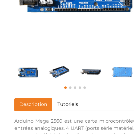
Description
Tutoriels
Arduino Mega 2560 est une carte microcontrôleu
entrées analogiques, 4 UART (ports série matériels