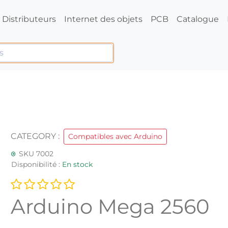
Distributeurs
Internet des objets
PCB
Catalogue
CATEGORY :
Compatibles avec Arduino
SKU 7002
Disponibilité :
En stock
Arduino Mega 2560