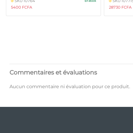
SKU 10764
SKU 10771
En stock
5400 FCFA
28730 FCFA
Commentaires et évaluations
Aucun commentaire ni évaluation pour ce produit.