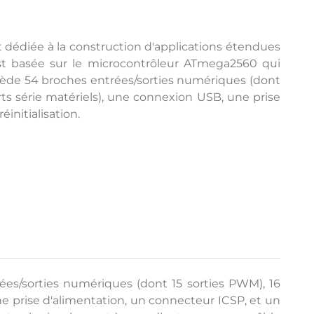
édiée à la construction d'applications étendues
est basée sur le microcontrôleur ATmega2560 qui
sède 54 broches entrées/sorties numériques (dont
ts série matériels), une connexion USB, une prise
initialisation.
es/sorties numériques (dont 15 sorties PWM), 16
ne prise d'alimentation, un connecteur ICSP, et un