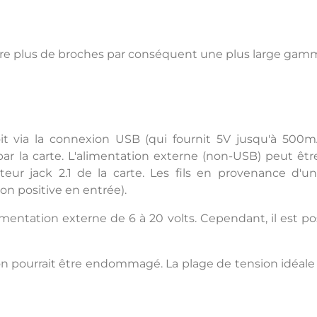
ffre plus de broches par conséquent une plus large gam
it via la connexion USB (qui fournit 5V jusqu'à 500
r la carte. L'alimentation externe (non-USB) peut êtr
teur jack 2.1 de la carte. Les fils en provenance d'u
on positive en entrée).
mentation externe de 6 à 20 volts. Cependant, il est po
ension pourrait être endommagé. La plage de tension id