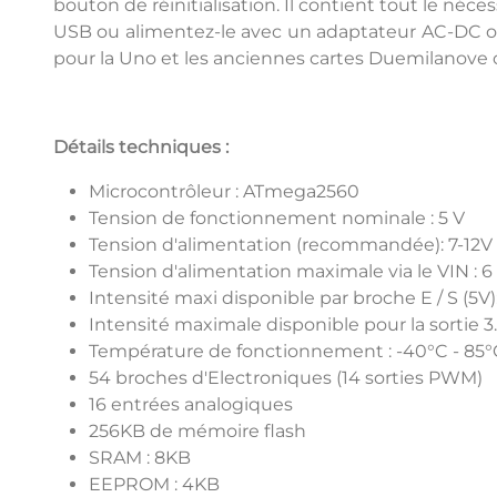
bouton de réinitialisation. Il contient tout le né
USB ou alimentez-le avec un adaptateur AC-DC ou
pour la Uno et les anciennes cartes Duemilanove o
Détails techniques :
Microcontrôleur : ATmega2560
Tension de fonctionnement nominale : 5 V
Tension d'alimentation (recommandée): 7-12V
Tension d'alimentation maximale via le VIN : 6 
Intensité maxi disponible par broche E / S (5V
Intensité maximale disponible pour la sortie 3
Température de fonctionnement : -40°C - 85°
54 broches d'Electroniques (14 sorties PWM)
16 entrées analogiques
256KB de mémoire flash
SRAM : 8KB
EEPROM : 4KB