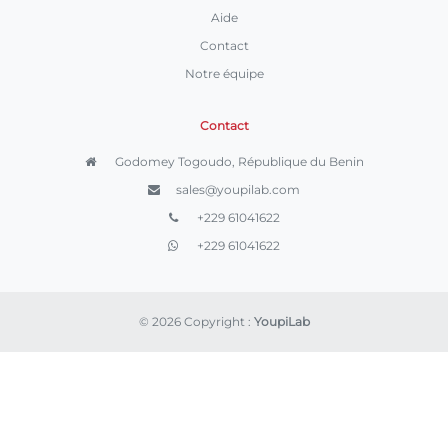
Aide
Contact
Notre équipe
Contact
Godomey Togoudo, République du Benin
sales@youpilab.com
+229 61041622
+229 61041622
© 2026 Copyright :
YoupiLab