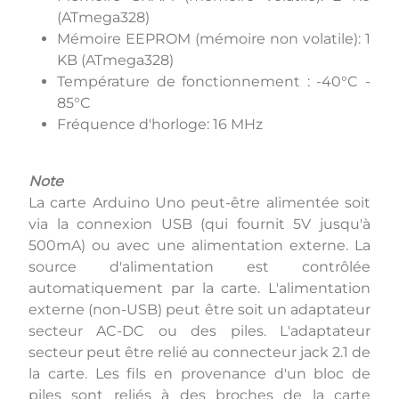
(ATmega328)
Mémoire EEPROM (mémoire non volatile): 1
KB (ATmega328)
Température de fonctionnement : -40°C -
85°C
Fréquence d'horloge: 16 MHz
Note
La carte Arduino Uno peut-être alimentée soit
via la connexion USB (qui fournit 5V jusqu'à
500mA) ou avec une alimentation externe. La
source d'alimentation est contrôlée
automatiquement par la carte. L'alimentation
externe (non-USB) peut être soit un adaptateur
secteur AC-DC ou des piles. L'adaptateur
secteur peut être relié au connecteur jack 2.1 de
la carte. Les fils en provenance d'un bloc de
piles sont reliés à des broches de la carte