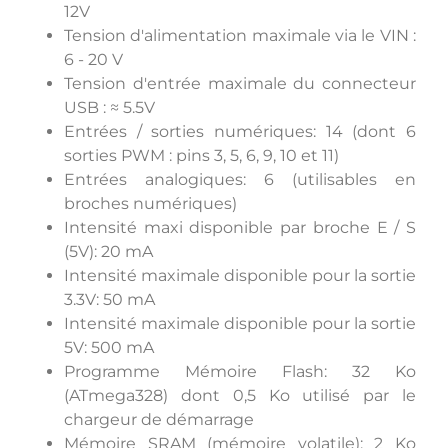
12V
Tension d'alimentation maximale via le VIN :
6 - 20 V
Tension d'entrée maximale du connecteur
USB : ≈ 5.5V
Entrées / sorties numériques: 14 (dont 6
sorties PWM : pins 3, 5, 6, 9, 10 et 11)
Entrées analogiques: 6 (utilisables en
broches numériques)
Intensité maxi disponible par broche E / S
(5V): 20 mA
Intensité maximale disponible pour la sortie
3.3V: 50 mA
Intensité maximale disponible pour la sortie
5V: 500 mA
Programme Mémoire Flash: 32 Ko
(ATmega328) dont 0,5 Ko utilisé par le
chargeur de démarrage
Mémoire SRAM (mémoire volatile): 2 Ko