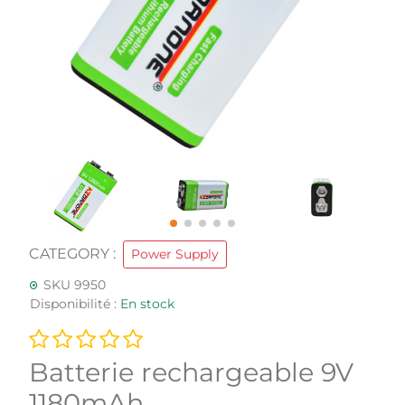
CATEGORY :
Power Supply
SKU 9950
Disponibilité :
En stock
Batterie rechargeable 9V
1180mAh