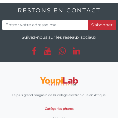
RESTONS EN CONTACT
S'abonner
Suivez-nous sur les réseaux sociaux
Le plus grand magasin de bricolage électronique en Afrique.
Catégories phares