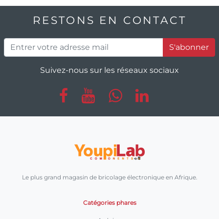
RESTONS EN CONTACT
S'abonner
Suivez-nous sur les réseaux sociaux
Le plus grand magasin de bricolage électronique en Afrique.
Catégories phares