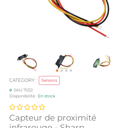
CATEGORY :
Sensors
SKU 7022
Disponibilité :
En stock
Capteur de proximité
infrarouge - Sharp