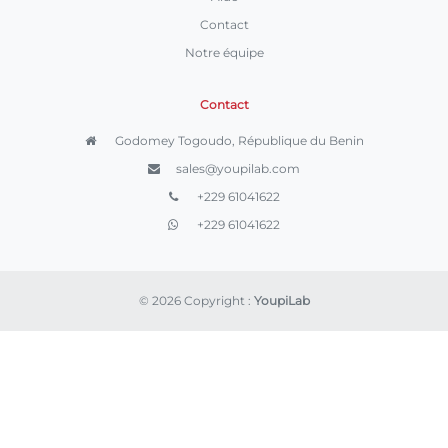
Contact
Notre équipe
Contact
Godomey Togoudo, République du Benin
sales@youpilab.com
+229 61041622
+229 61041622
© 2026 Copyright :
YoupiLab