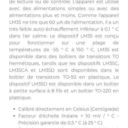
de lecture ou de contrôle. L'appareil est utilisé
avec des alimentations simples ou avec des
alimentations plus et moins. Comme l'appareil
LM35 ne tire que 60 µA de l'alimentation, il a un
très faible auto-échauffement inférieur à 0,1 ° C
dans l'air calme. Le dispositif LM35 est conçu
pour fonctionner sur une plage de
températures de -55 ° C à 150 ° C, LM35 est
disponible dans des boîtiers de transistors TO
hermétiques, tandis que les dispositifs LM35C,
LM35CA et LM35D sont disponibles dans le
boîtier de transistors TO-92 en plastique. Le
dispositif LM35D est disponible dans un boîtier
à petite surface à 8 fils et un boîtier TO-220 en
plastique.
Calibré directement en Celsius (Centigrade)
Facteur d'échelle linéaire + 10 mV / ° C •
Précision garantie de 0,5 ° C (à 25 ° C)