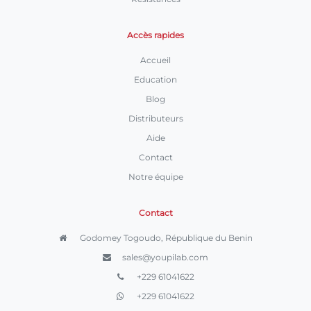
Accès rapides
Accueil
Education
Blog
Distributeurs
Aide
Contact
Notre équipe
Contact
Godomey Togoudo, République du Benin
sales@youpilab.com
+229 61041622
+229 61041622