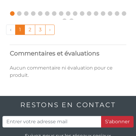
‹
1
2
3
›
Commentaires et évaluations
Aucun commentaire ni évaluation pour ce
produit.
RESTONS EN CONTACT
S'abonner
Suivez-nous sur les réseaux sociaux