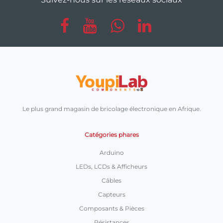
Le plus grand magasin de bricolage électronique en Afrique.
Catégories phares
Arduino
LEDs, LCDs & Afficheurs
Câbles
Capteurs
Composants & Pièces
Résistances