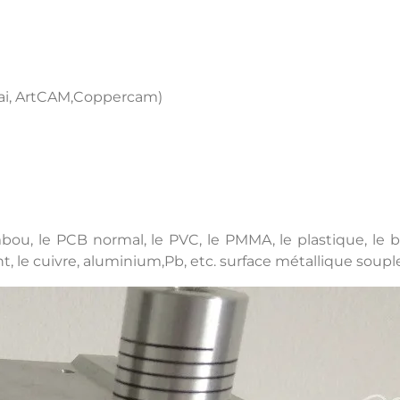
tai, ArtCAM,Coppercam)
bambou, le PCB normal, le PVC, le PMMA, le plastique, 
nt, le cuivre, aluminium,Pb, etc. surface métallique soupl