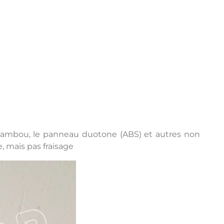
le bambou, le panneau duotone (ABS) et autres non
e, mais pas fraisage