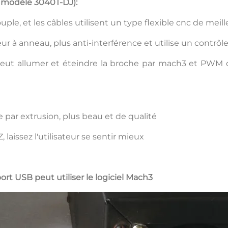
 modèle 3040T-DJ):
ple, et les câbles utilisent un type flexible cnc de meill
eur à anneau, plus anti-interférence et utilise un contrôl
ut allumer et éteindre la broche par mach3 et PWM co
par extrusion, plus beau et de qualité
, laissez l'utilisateur se sentir mieux
ort USB peut utiliser le logiciel Mach3