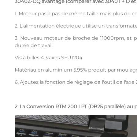
3040Z-DQ avantage (comparer avec 3040T + D et
1. Moteur pas à pas de même taille mais plus de cou
2. L'alimentation électrique utilise un transformat
3. Nouveau moteur de broche de 11000rpm, et pe
durée de travail
Vis à billes 4.3 axes SFU1204
Matériau en aluminium 5.95% produit par moulage 
6. Ajoutez la fonction de réglage de l'outil de l'axe Z
2. La Conversion RTM 200 LPT (DB25 parallèle) au p