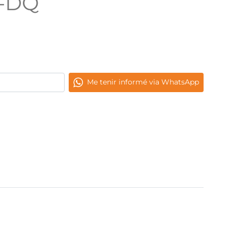
Z-DQ
Me tenir informé via WhatsApp