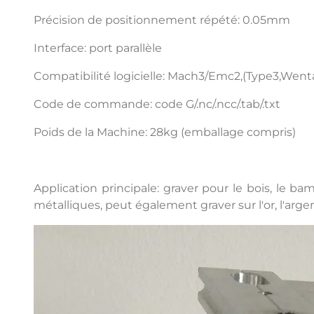
Précision de positionnement répété: 0.05mm
Interface: port parallèle
Compatibilité logicielle: Mach3/Emc2,(Type3,Wen
Code de commande: code G/.nc/.ncc/.tab/.txt
Poids de la Machine: 28kg (emballage compris)
Application principale: graver pour le bois, le 
métalliques, peut également graver sur l'or, l'arge