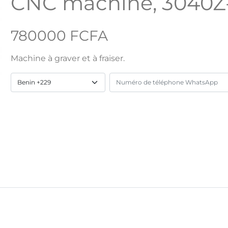
CNC machine, 3040
780000 FCFA
Machine à graver et à fraiser.