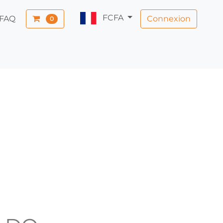
FCFA
Connexion
FAQ
0