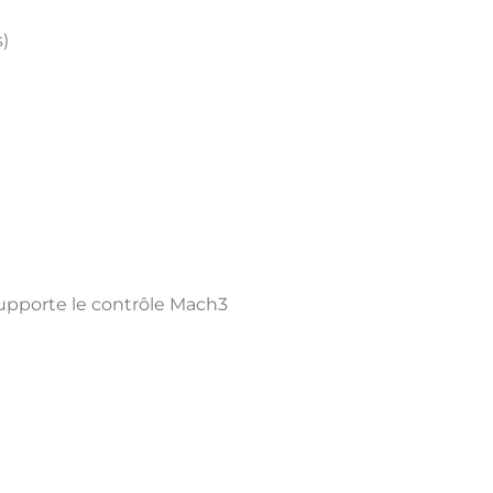
)
 supporte le contrôle Mach3