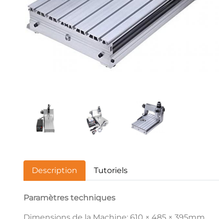
Description
Tutoriels
Paramètres techniques
Dimensions de la Machine: 610 × 485 × 395mm