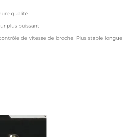
eure qualité
eur plus puissant
ntrôle de vitesse de broche. Plus stable longue