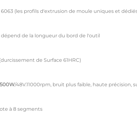
6063 (les profils d'extrusion de moule uniques et dédiés
 dépend de la longueur du bord de l'outil
s (durcissement de Surface 61HRC)
500W
/48V.11000rpm, bruit plus faible, haute précision,
ilote à 8 segments