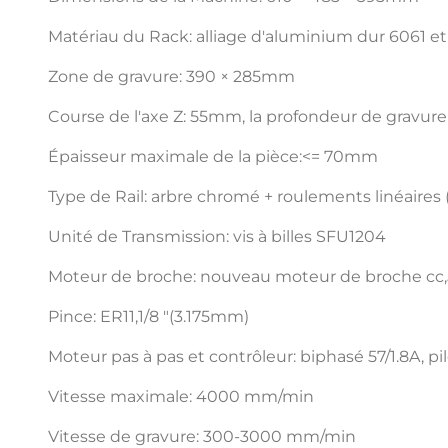
Matériau du Rack: alliage d'aluminium dur 6061 et 
Zone de gravure: 390 × 285mm
Course de l'axe Z: 55mm, la profondeur de gravure
Épaisseur maximale de la pièce:<= 70mm
Type de Rail: arbre chromé + roulements linéaire
Unité de Transmission: vis à billes SFU1204
Moteur de broche: nouveau moteur de broche cc,
Pince: ER11,1/8 "(3.175mm)
Moteur pas à pas et contrôleur: biphasé 57/1.8A, p
Vitesse maximale: 4000 mm/min
Vitesse de gravure: 300-3000 mm/min