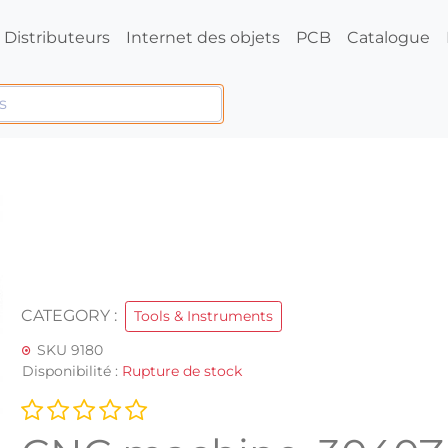
Distributeurs
Internet des objets
PCB
Catalogue
CATEGORY :
Tools & Instruments
SKU 9180
Disponibilité :
Rupture de stock