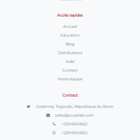
Accès rapides
Accueil
Education
Blog
Distributeurs
Aide
Contact
Notre équipe
Contact
Godomey Togoudo, République du Benin
sales@youpilab.com
+229 61041622
+229 61041622