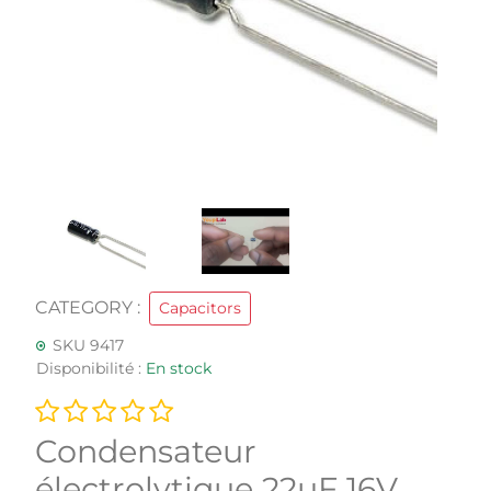
CATEGORY :
Capacitors
SKU 9417
Disponibilité :
En stock
Condensateur
électrolytique 22uF 16V