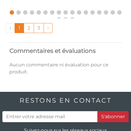
‹
1
2
3
›
Commentaires et évaluations
Aucun commentaire ni évaluation pour ce
produit.
RESTONS EN CONTACT
S'abonner
Suivez-nous sur les réseaux sociaux