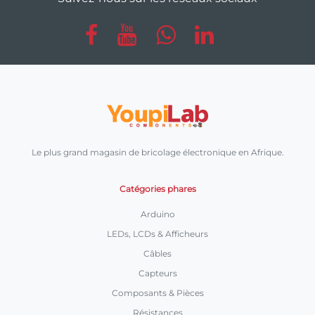
Le plus grand magasin de bricolage électronique en Afrique.
Catégories phares
Arduino
LEDs, LCDs & Afficheurs
Câbles
Capteurs
Composants & Pièces
Résistances