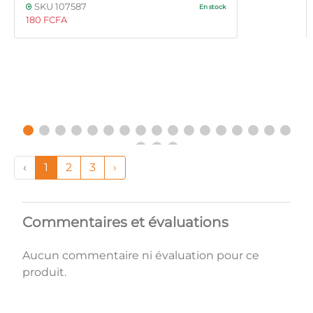
SKU 107587
En stock
180 FCFA
‹
1
2
3
›
Commentaires et évaluations
Aucun commentaire ni évaluation pour ce
produit.