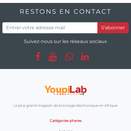
RESTONS EN CONTACT
S'abonner
Suivez-nous sur les réseaux sociaux
Le plus grand magasin de bricolage électronique en Afrique.
Catégories phares