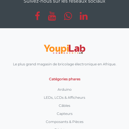
Suivez-nous sur les réseaux sociaux
Le plus grand magasin de bricolage électronique en Afrique.
Catégories phares
Arduino
LEDs, LCDs & Afficheurs
Câbles
Capteurs
Composants & Pièces