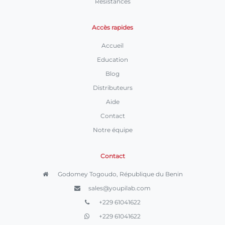
Résistances
Accès rapides
Accueil
Education
Blog
Distributeurs
Aide
Contact
Notre équipe
Contact
Godomey Togoudo, République du Benin
sales@youpilab.com
+229 61041622
+229 61041622