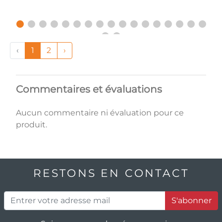
‹
1
2
›
Commentaires et évaluations
Aucun commentaire ni évaluation pour ce
produit.
RESTONS EN CONTACT
S'abonner