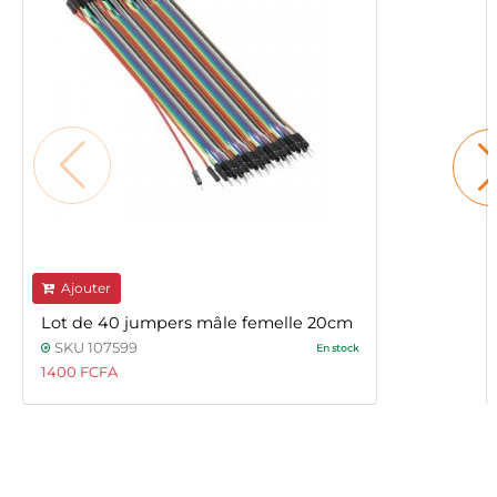
Ajouter
Lot de 40 jumpers mâle femelle 20cm
SKU 107599
En stock
1400 FCFA