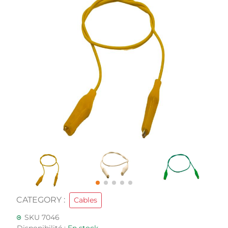
CATEGORY :
Cables
SKU 7046
Disponibilité :
En stock