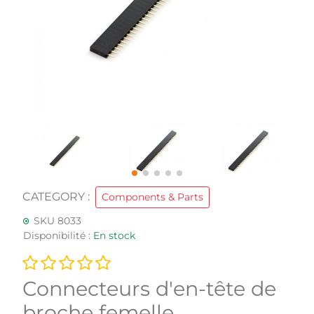
CATEGORY :
Components & Parts
SKU 8033
Disponibilité :
En stock
Connecteurs d'en-tête de
broche femelle