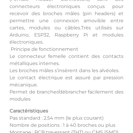
connecteurs électroniques conçus pour
recevoir des broches mâles (pin headers) et
permettre une connexion amovible entre
cartes, modules ou câbles.Très utilisés sur
Arduino, ESP32, Raspberry Pi et modules
électroniques.
Principe de fonctionnement
Le connecteur femelle contient des contacts
métalliques internes.
Les broches mâles s’insèrent dans les alvéoles.
Le contact électrique est assuré par pression
mécanique.
Permet de brancher/débrancher facilement des
modules
Caractéristiques
Pas standard : 2.54 mm (le plus courant)
Nombre de positions : 1 à 40 broches ou plus
Montage : PCB traversant (THT) ou CMS (SMD)