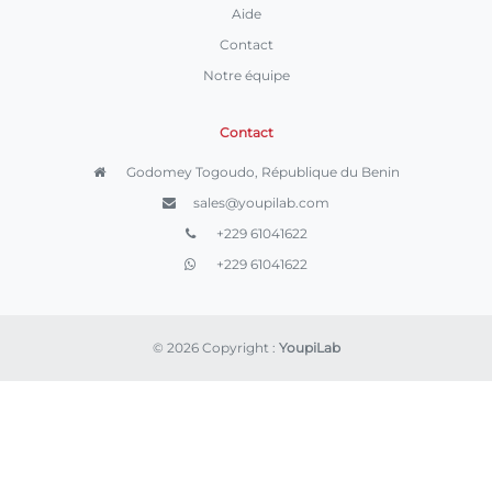
Aide
Contact
Notre équipe
Contact
Godomey Togoudo, République du Benin
sales@youpilab.com
+229 61041622
+229 61041622
© 2026 Copyright :
YoupiLab