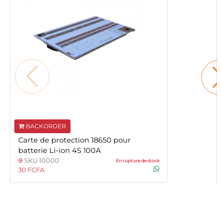
BACKORDER
Carte de protection 18650 pour
batterie Li-ion 4S 100A
SKU 10000
En rupture de stock
30 FCFA