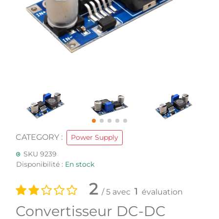
CATEGORY :
Power Supply
SKU 9239
Disponibilité :
En stock
2
1
/ 5 avec
évaluation
Convertisseur DC-DC