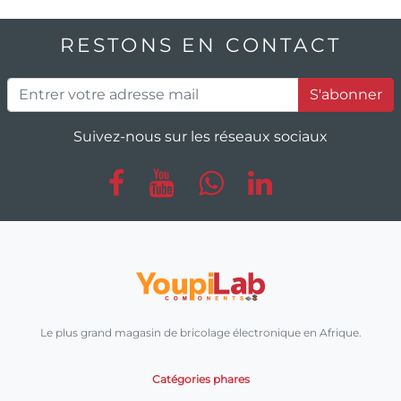
RESTONS EN CONTACT
S'abonner
Suivez-nous sur les réseaux sociaux
Le plus grand magasin de bricolage électronique en Afrique.
Catégories phares