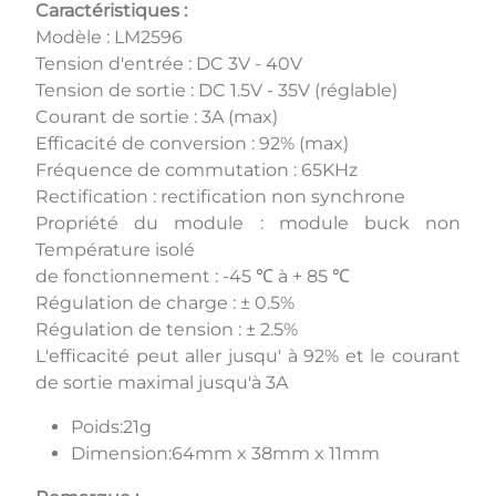
Caractéristiques :
Modèle : LM2596
Tension d'entrée : DC 3V - 40V
Tension de sortie : DC 1.5V - 35V (réglable)
Courant de sortie : 3A (max)
Efficacité de conversion : 92% (max)
Fréquence de commutation : 65KHz
Rectification : rectification non synchrone
Propriété du module : module buck non
Température isolé
de fonctionnement : -45 ℃ à + 85 ℃
Régulation de charge : ± 0.5%
Régulation de tension : ± 2.5%
L'efficacité peut aller jusqu' à 92% et le courant
de sortie maximal jusqu'à 3A
Poids:21g
Dimension:64mm x 38mm x 11mm