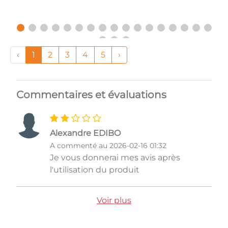
‹
1
2
3
4
5
›
Commentaires et évaluations
Alexandre EDIBO
A commenté au 2026-02-16 01:32
Je vous donnerai mes avis après
l'utilisation du produit
Voir plus