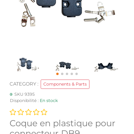
CATEGORY :
Components & Parts
SKU 9395
Disponibilité :
En stock
Coque en plastique pour
connecteur DB9