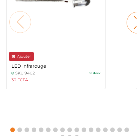
Ajouter
LED infrarouge
SKU 9402
En stock
30 FCFA