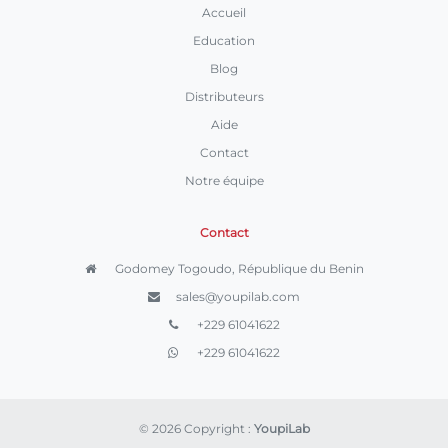
Accueil
Education
Blog
Distributeurs
Aide
Contact
Notre équipe
Contact
Godomey Togoudo, République du Benin
sales@youpilab.com
+229 61041622
+229 61041622
© 2026 Copyright :
YoupiLab