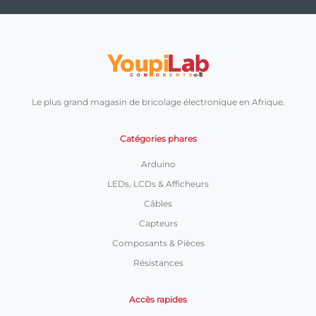
Le plus grand magasin de bricolage électronique en Afrique.
Catégories phares
Arduino
LEDs, LCDs & Afficheurs
Câbles
Capteurs
Composants & Pièces
Résistances
Accès rapides