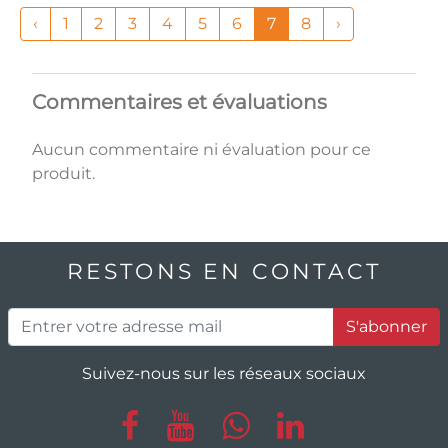
‹
1
2
3
4
5
6
7
8
›
Commentaires et évaluations
Aucun commentaire ni évaluation pour ce
produit.
RESTONS EN CONTACT
S'abonner
Suivez-nous sur les réseaux sociaux