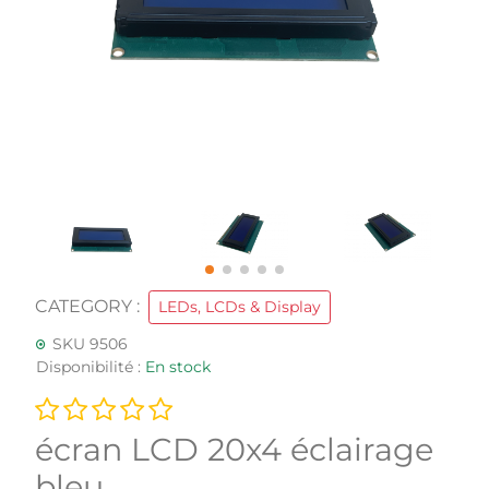
CATEGORY :
LEDs, LCDs & Display
SKU 9506
Disponibilité :
En stock
écran LCD 20x4 éclairage
bleu