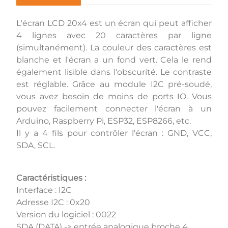
L'écran LCD 20x4 est un écran qui peut afficher
4 lignes avec 20 caractères par ligne
(simultanément). La couleur des caractères est
blanche et l'écran a un fond vert. Cela le rend
également lisible dans l'obscurité. Le contraste
est réglable. Grâce au module I2C pré-soudé,
vous avez besoin de moins de ports IO. Vous
pouvez facilement connecter l'écran à un
Arduino, Raspberry Pi, ESP32, ESP8266, etc.
Il y a 4 fils pour contrôler l'écran : GND, VCC,
SDA, SCL.
Caractéristiques :
Interface : I2C
Adresse I2C : 0x20
Version du logiciel : 0022
SDA (DATA) -> entrée analogique broche 4