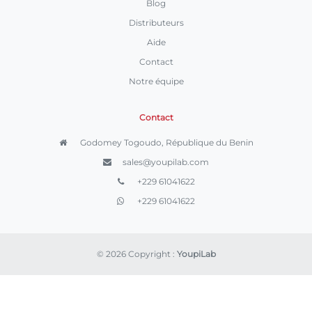
Blog
Distributeurs
Aide
Contact
Notre équipe
Contact
Godomey Togoudo, République du Benin
sales@youpilab.com
+229 61041622
+229 61041622
© 2026 Copyright :
YoupiLab