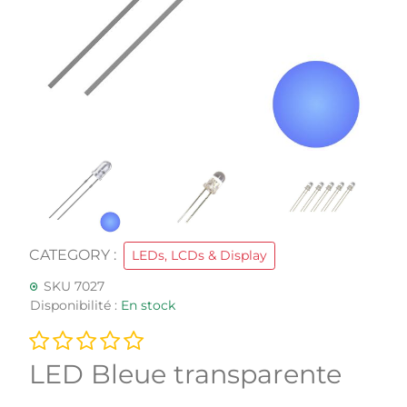
CATEGORY :
LEDs, LCDs & Display
SKU 7027
Disponibilité :
En stock
LED Bleue transparente