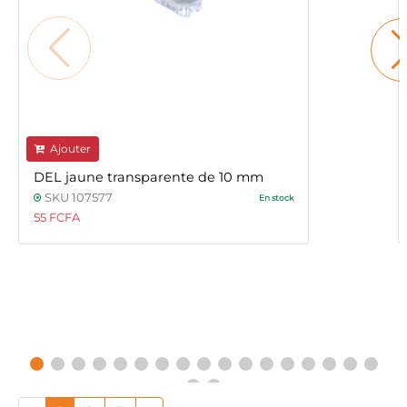
Ajouter
DEL jaune transparente de 10 mm
SKU 107577
En stock
55 FCFA