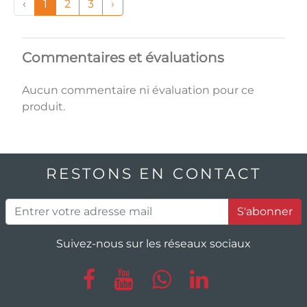
‹
1
2
3
›
Commentaires et évaluations
Aucun commentaire ni évaluation pour ce
produit.
RESTONS EN CONTACT
S'abonner
Suivez-nous sur les réseaux sociaux