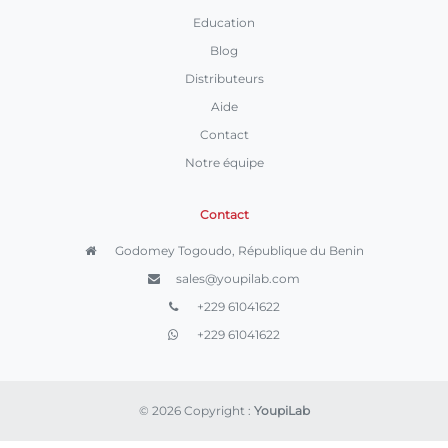
Education
Blog
Distributeurs
Aide
Contact
Notre équipe
Contact
Godomey Togoudo, République du Benin
sales@youpilab.com
+229 61041622
+229 61041622
© 2026 Copyright :
YoupiLab