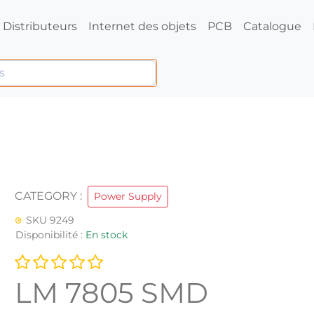
Distributeurs
Internet des objets
PCB
Catalogue
CATEGORY :
Power Supply
SKU 9249
Disponibilité :
En stock
LM 7805 SMD