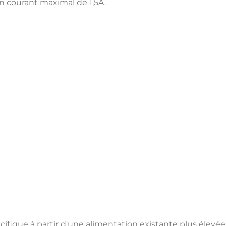
n courant maximal de 1,5A.
cifique à partir d'une alimentation existante plus élevée