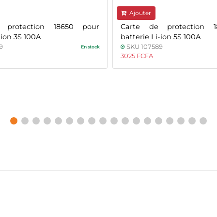
Ajouter
 protection 18650 pour
Carte de protection 
-ion 3S 100A
batterie Li-ion 5S 100A
9
SKU 107589
En stock
3025 FCFA