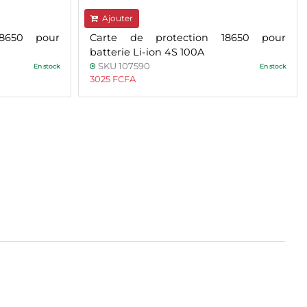
Ajouter
18650 pour
Carte de protection 18650 pour
batterie Li-ion 4S 100A
SKU 107590
En stock
En stock
3025 FCFA