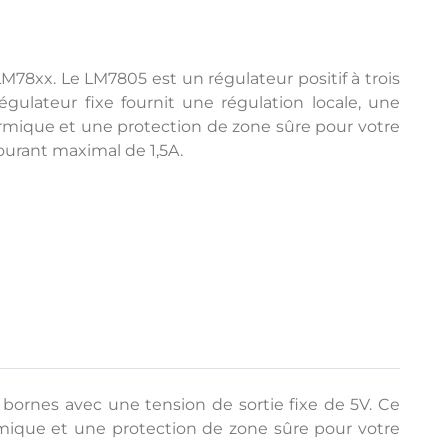
M78xx. Le LM7805 est un régulateur positif à trois
gulateur fixe fournit une régulation locale, une
hermique et une protection de zone sûre pour votre
ourant maximal de 1,5A.
 bornes avec une tension de sortie fixe de 5V. Ce
hermique et une protection de zone sûre pour votre