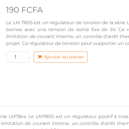
190 FCFA
Le LM 7805 est un régulateur de tension de la série L
bornes avec une tension de sortie fixe de 5V. Ce ré
limitation de courant interne, un contrôle d'arrêt t
projet. Ce régulateur de tension peut supporter un c
Ajouter au panier
rie LM78xx. Le LM7805 est un régulateur positif à trois
e limitation de courant interne, un contrôle d'arrêt t