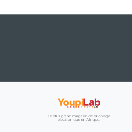
Le plus grand magasin de bricolage
électronique en Afrique.