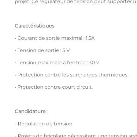
projet. Ce régulateur de tension peut supporter u
Caractéristiques
• Courant de sortie maximal : 1,5A
• Tension de sortie : 5 V
• Tension maximale à l'entrée : 30 v
• Protection contre les surcharges thermiques.
• Protection contre court circuit.
Candidature
:
- Régulation de tension
- Projets de bricolage nécessitant une tension spé