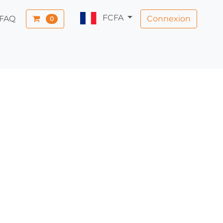
FCFA
Connexion
FAQ
0