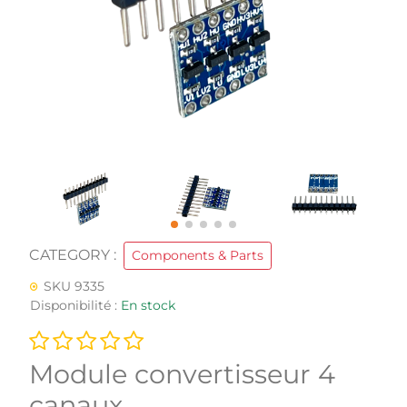
CATEGORY :
Components & Parts
SKU 9335
Disponibilité :
En stock
Module convertisseur 4
canaux