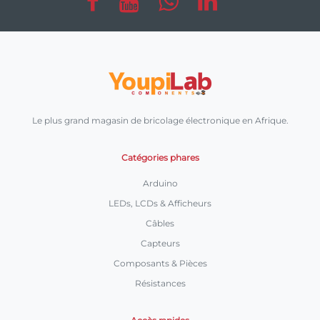
Le plus grand magasin de bricolage électronique en Afrique.
Catégories phares
Arduino
LEDs, LCDs & Afficheurs
Câbles
Capteurs
Composants & Pièces
Résistances