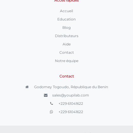
Accès rapides
Accueil
Education
Blog
Distributeurs
Aide
Contact
Notre équipe
Contact
Godomey Togoudo, République du Benin
sales@youpilab.com
+229 61041622
+229 61041622