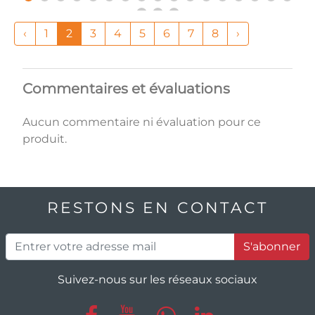
‹
1
2
3
4
5
6
7
8
›
Commentaires et évaluations
Aucun commentaire ni évaluation pour ce
produit.
RESTONS EN CONTACT
S'abonner
Suivez-nous sur les réseaux sociaux