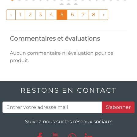
‹
1
2
3
4
5
6
7
8
›
Commentaires et évaluations
Aucun commentaire ni évaluation pour ce
produit.
RESTONS EN CONTACT
S'abonner
Suivez-nous sur les réseaux sociaux