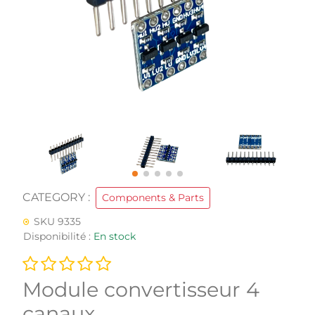
CATEGORY :
Components & Parts
SKU 9335
Disponibilité :
En stock
Module convertisseur 4
canaux