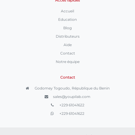
Accès rapides
Accueil
Education
Blog
Distributeurs
Aide
Contact
Notre équipe
Contact
Godomey Togoudo, République du Benin
sales@youpilab.com
+229 61041622
+229 61041622