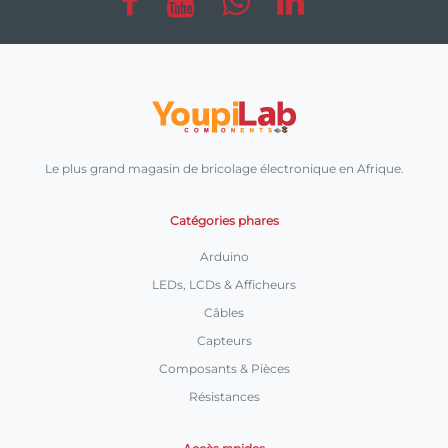
Le plus grand magasin de bricolage électronique en Afrique.
Catégories phares
Arduino
LEDs, LCDs & Afficheurs
Câbles
Capteurs
Composants & Pièces
Résistances