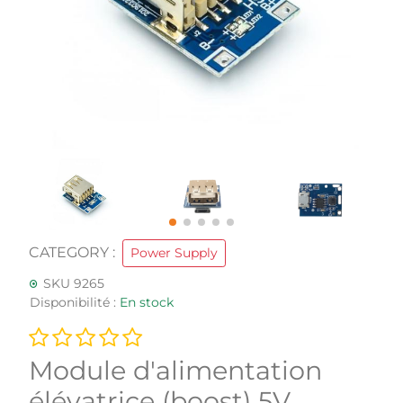
CATEGORY :
Power Supply
SKU 9265
Disponibilité :
En stock
Module d'alimentation
élévatrice (boost) 5V