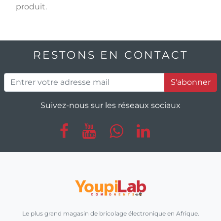
produit.
RESTONS EN CONTACT
S'abonner
Suivez-nous sur les réseaux sociaux
Le plus grand magasin de bricolage électronique en Afrique.