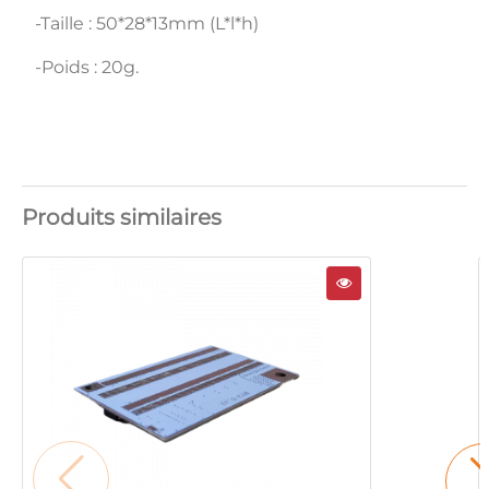
-Taille : 50*28*13mm (L*l*h)
-Poids : 20g.
Produits similaires