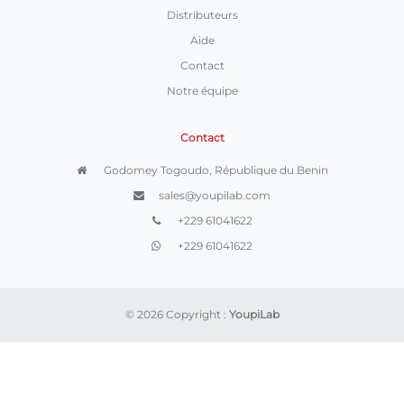
Distributeurs
Aide
Contact
Notre équipe
Contact
Godomey Togoudo, République du Benin
sales@youpilab.com
+229 61041622
+229 61041622
© 2026 Copyright :
YoupiLab