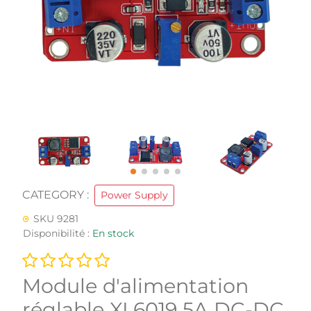
CATEGORY :
Power Supply
SKU 9281
Disponibilité :
En stock
Module d'alimentation
réglable XL6019 5A DC-DC