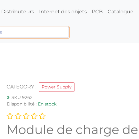
Distributeurs
Internet des objets
PCB
Catalogue
CATEGORY :
Power Supply
SKU 9262
Disponibilité :
En stock
Module de charge de 