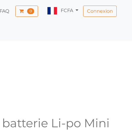
FCFA
Connexion
FAQ
0
batterie Li-po Mini