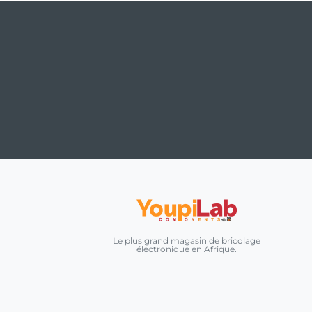
Le plus grand magasin de bricolage
électronique en Afrique.