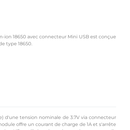
ium-ion 18650 avec connecteur Mini USB est conçue
 de type 18650.
e) d'une tension nominale de 3.7V via connecteur
module offre un courant de charge de 1A et s'arrête