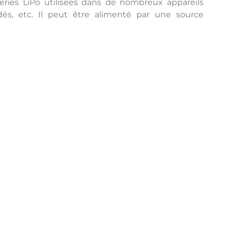
eries LiPo utilisées dans de nombreux appareils
ndés, etc. Il peut être alimenté par une source