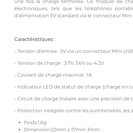
une fois la charge terminée. Ce module de char
électroniques, tels que les téléphones portabl
d'alimentation 5V standard via le connecteur Mini
Caractéristiques :
- Tension d'entrée : 5V via un connecteur Mini US
- Tension de charge : 3.7V, 3.6V ou 4.2V
- Courant de charge maximal : 1A
- Indicateur LED de statut de charge (charge en c
- Circuit de charge linéaire avec une précision de
- Protection intégrée contre les surintensités, les 
Poids:1,6g
Dimension:22mm x 17mm 3mm