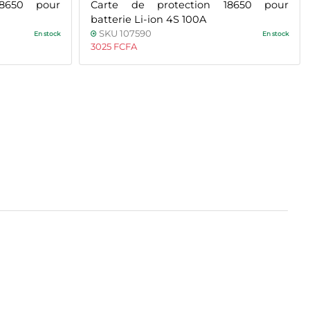
18650 pour
Carte de protection 18650 pour
batterie Li-ion 4S 100A
SKU 107590
En stock
En stock
3025 FCFA