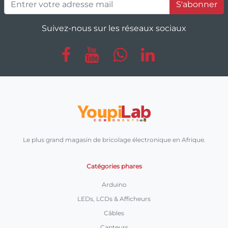
S'abonner
Suivez-nous sur les réseaux sociaux
Le plus grand magasin de bricolage électronique en Afrique.
Catégories phares
Arduino
LEDs, LCDs & Afficheurs
Câbles
Capteurs