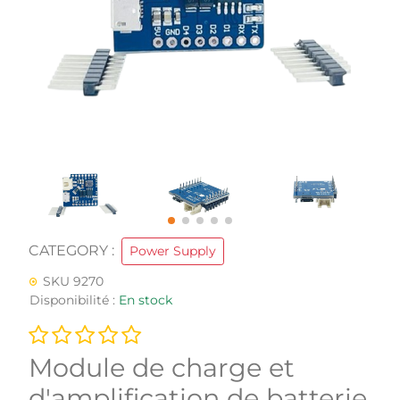
CATEGORY :
Power Supply
SKU 9270
Disponibilité :
En stock
Module de charge et
d'amplification de batterie