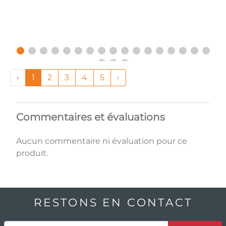
‹
1
2
3
4
5
›
Commentaires et évaluations
Aucun commentaire ni évaluation pour ce
produit.
RESTONS EN CONTACT