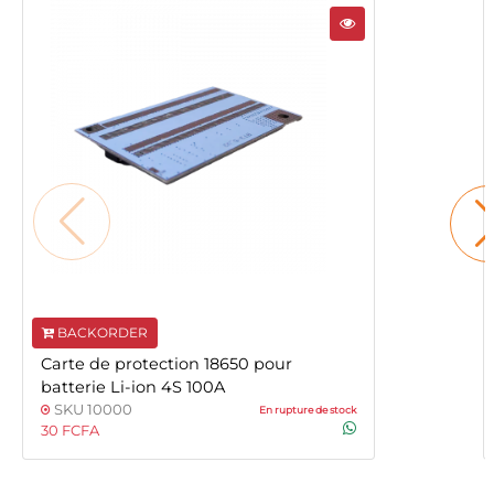
BACKORDER
Carte de protection 18650 pour
batterie Li-ion 4S 100A
SKU 10000
En rupture de stock
30 FCFA