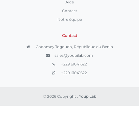
Aide
Contact
Notre équipe
Contact
Godomey Togoudo, République du Benin
sales@youpilab.com
+229 61041622
+229 61041622
© 2026 Copyright :
YoupiLab