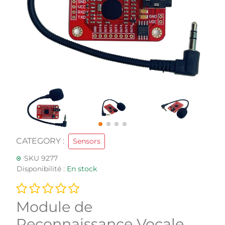
CATEGORY :
Sensors
SKU 9277
Disponibilité :
En stock
Module de
Reconnaissance Vocale