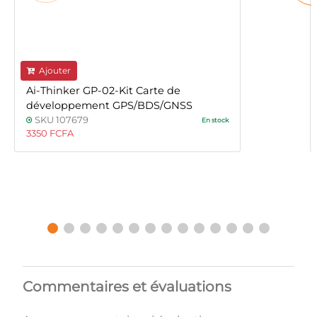
Ajouter
Ai-Thinker GP-02-Kit Carte de
développement GPS/BDS/GNSS
SKU 107679
En stock
3350 FCFA
Commentaires et évaluations