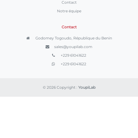
Contact
Notre équipe
Contact
Godomey Togoudo, République du Benin
sales@youpilab.com
+229 61041622
+229 61041622
© 2026 Copyright :
YoupiLab