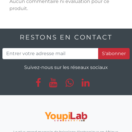
Aucun commentaire ni évaluation pour ce
produit.
RESTONS EN CONTACT
S'abonner
Suivez-nous sur les réseaux sociaux
Le plus grand magasin de bricolage électronique en Afrique.