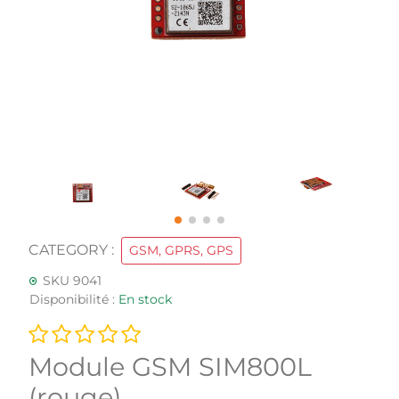
CATEGORY :
GSM, GPRS, GPS
SKU 9041
Disponibilité :
En stock
Module GSM SIM800L
(rouge)