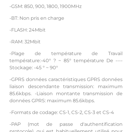
-GSM: 850, 900, 1800, 1900MHz
-BT: Non pris en charge
-FLASH: 24Mbit
-RAM: 32Mbit
-Plage de température de Travail
température:-40° ? ~ 85° température De ----
Stockage: -45 ° ~ 90°
-GPRS données caractéristiques GPRS données
liaison descendante transmission: maximum
85.6kbps. -Liaison montante transmission de
données GPRS: maximum 85.6kbps.
-Formats de codage: CS-1, CS-2, CS-3 et CS-4
-PAP (mot de passe d'authentification
protocole), qui est habituellement utilisé pour