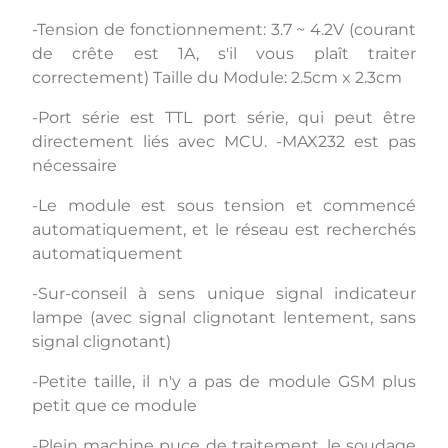
-Tension de fonctionnement: 3.7 ~ 4.2V (courant
de crête est 1A, s'il vous plaît traiter
correctement) Taille du Module: 2.5cm x 2.3cm
-Port série est TTL port série, qui peut être
directement liés avec MCU. -MAX232 est pas
nécessaire
-Le module est sous tension et commencé
automatiquement, et le réseau est recherchés
automatiquement
-Sur-conseil à sens unique signal indicateur
lampe (avec signal clignotant lentement, sans
signal clignotant)
-Petite taille, il n'y a pas de module GSM plus
petit que ce module
-Plein machine puce de traitement, le soudage