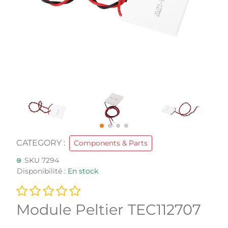
CATEGORY :
Components & Parts
SKU 7294
Disponibilité :
En stock
Module Peltier TEC112707