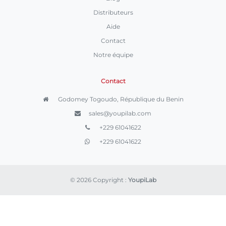
Distributeurs
Aide
Contact
Notre équipe
Contact
Godomey Togoudo, République du Benin
sales@youpilab.com
+229 61041622
+229 61041622
© 2026 Copyright :
YoupiLab