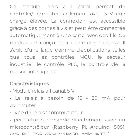
Ce module relais à 1 canal permet de
contrôler/commuter facilement avec 5 V une
charge élevée. La connexion est accessible
grâce à des bornes à vis et peut être connectée
automatiquement à une carte avec des fils. Ce
module est conçu pour commuter 1 charge. Il
s'agit d'une large gamme d'applications telles
que tous les contrôles MCU, le secteur
industriel, le contrôle PLC, le contrôle de la
maison intelligente.
Caractéristiques
• Module relais à 1 canal, 5 V
• Le relais à besoin de 15 - 20 mA pour
commuter
• Type de relais : commutateur
• peut être commandé directement avec un
microcontrôleur (Raspberry Pi, Arduino, 8051,
AVR, PIC, DSP, ARM, MSP430, logique TTL)