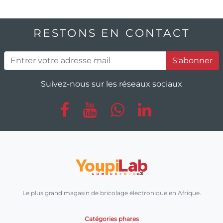
RESTONS EN CONTACT
S'abonner
Suivez-nous sur les réseaux sociaux
Le plus grand magasin de bricolage électronique en Afrique.
Catégories phares