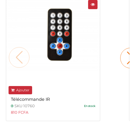
Ajouter
Télécommande IR
SKU 10760
En stock
810 FCFA