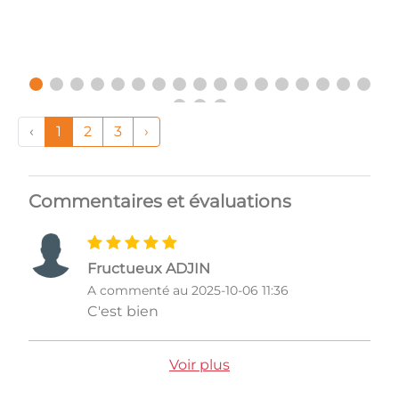
‹
1
2
3
›
Commentaires et évaluations
Fructueux ADJIN
A commenté au 2025-10-06 11:36
C'est bien
Voir plus