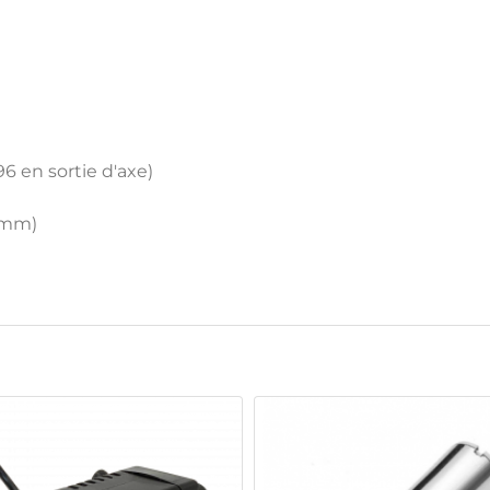
6 en sortie d'axe)
 mm)