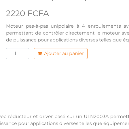
2220 FCFA
Moteur pas-à-pas unipolaire à 4 enroulements a
permettant de contrôler directement le moteur avec
de puissance pour applications diverses telles que é
Ajouter au panier
vec réducteur et driver basé sur un ULN2003A permet
uissance pour applications diverses telles que équipeme