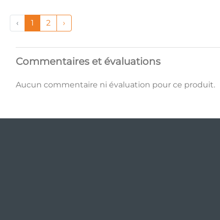
‹
1
2
›
Commentaires et évaluations
Aucun commentaire ni évaluation pour ce produit.