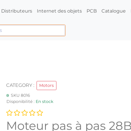
Distributeurs
Internet des objets
PCB
Catalogue
CATEGORY :
Motors
SKU 8016
Disponibilité :
En stock
Moteur pas à pas 28