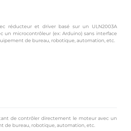
vec réducteur et driver basé sur un ULN2003A
 un microcontrôleur (ex: Arduino) sans interface
quipement de bureau, robotique, automation, etc.
tant de contrôler directement le moteur avec un
nt de bureau, robotique, automation, etc.