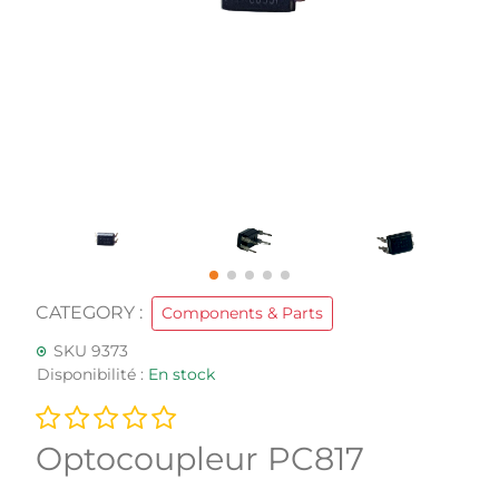
CATEGORY :
Components & Parts
SKU 9373
Disponibilité :
En stock
Optocoupleur PC817