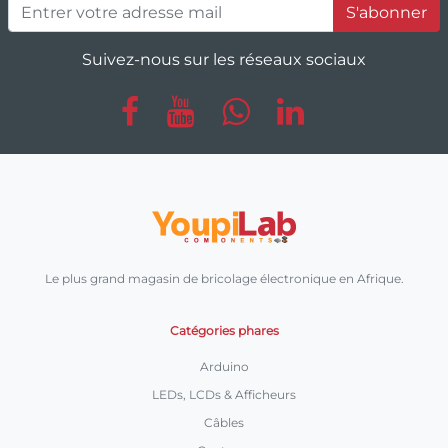
S'abonner
Suivez-nous sur les réseaux sociaux
Le plus grand magasin de bricolage électronique en Afrique.
Catégories phares
Arduino
LEDs, LCDs & Afficheurs
Câbles