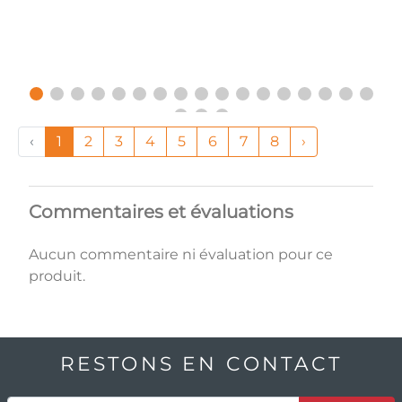
‹
1
2
3
4
5
6
7
8
›
Commentaires et évaluations
Aucun commentaire ni évaluation pour ce
produit.
RESTONS EN CONTACT