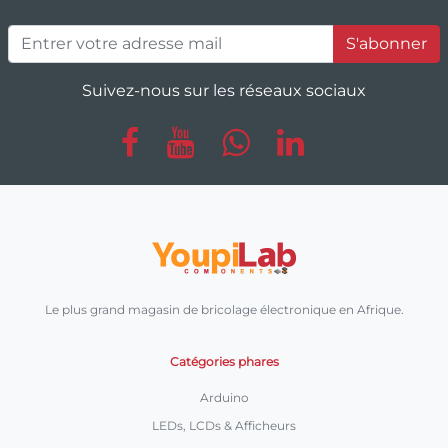
S'abonner
Suivez-nous sur les réseaux sociaux
Le plus grand magasin de bricolage électronique en Afrique.
Catégories phares
Arduino
LEDs, LCDs & Afficheurs