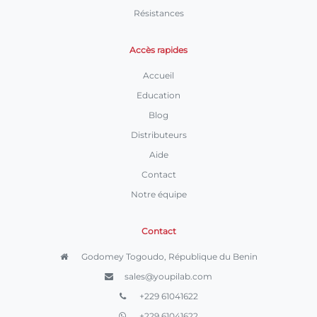
Résistances
Accès rapides
Accueil
Education
Blog
Distributeurs
Aide
Contact
Notre équipe
Contact
Godomey Togoudo, République du Benin
sales@youpilab.com
+229 61041622
+229 61041622