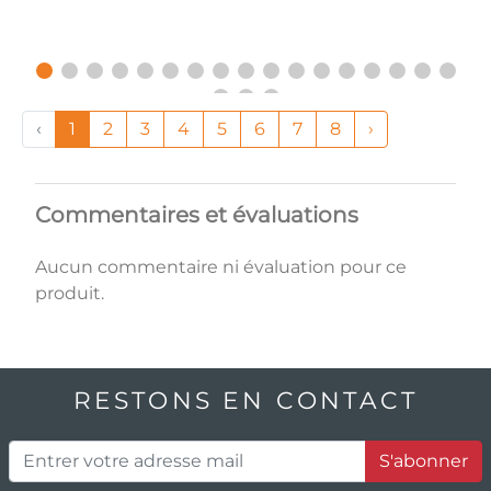
‹
1
2
3
4
5
6
7
8
›
Commentaires et évaluations
Aucun commentaire ni évaluation pour ce
produit.
RESTONS EN CONTACT
S'abonner