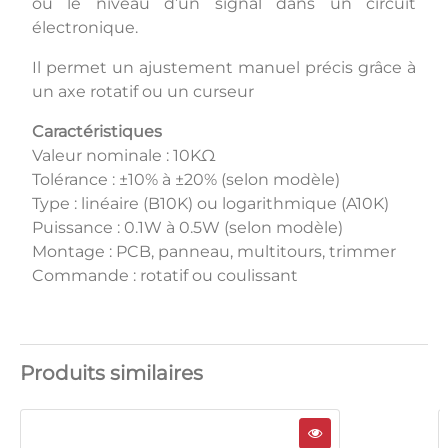
ou le niveau d’un signal dans un circuit
électronique.
Il permet un ajustement manuel précis grâce à
un axe rotatif ou un curseur
Caractéristiques
Valeur nominale : 10KΩ
Tolérance : ±10% à ±20% (selon modèle)
Type : linéaire (B10K) ou logarithmique (A10K)
Puissance : 0.1W à 0.5W (selon modèle)
Montage : PCB, panneau, multitours, trimmer
Commande : rotatif ou coulissant
Produits similaires