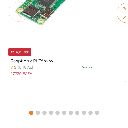
Ajouter
Raspberry Pi Zéro W
SKU 10753
En stock
27720 FCFA