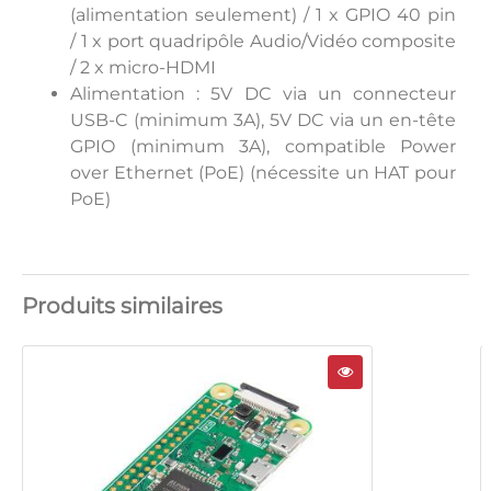
(alimentation seulement) / 1 x GPIO 40 pin
/ 1 x port quadripôle Audio/Vidéo composite
/ 2 x micro-HDMI
Alimentation : 5V DC via un connecteur
USB-C (minimum 3A), 5V DC via un en-tête
GPIO (minimum 3A), compatible Power
over Ethernet (PoE) (nécessite un HAT pour
PoE)
Produits similaires