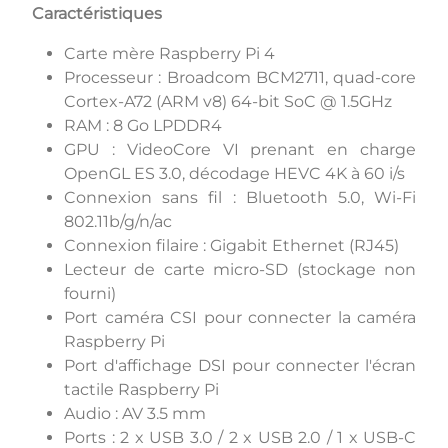
Caractéristiques
Carte mère Raspberry Pi 4
Processeur : Broadcom BCM2711, quad-core
Cortex-A72 (ARM v8) 64-bit SoC @ 1.5GHz
RAM : 8 Go LPDDR4
GPU : VideoCore VI prenant en charge
OpenGL ES 3.0, décodage HEVC 4K à 60 i/s
Connexion sans fil : Bluetooth 5.0, Wi-Fi
802.11b/g/n/ac
Connexion filaire : Gigabit Ethernet (RJ45)
Lecteur de carte micro-SD (stockage non
fourni)
Port caméra CSI pour connecter la caméra
Raspberry Pi
Port d'affichage DSI pour connecter l'écran
tactile Raspberry Pi
Audio : AV 3.5 mm
Ports : 2 x USB 3.0 / 2 x USB 2.0 / 1 x USB-C