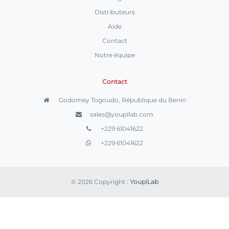
Distributeurs
Aide
Contact
Notre équipe
Contact
Godomey Togoudo, République du Benin
sales@youpilab.com
+229 61041622
+229 61041622
© 2026 Copyright :
YoupiLab