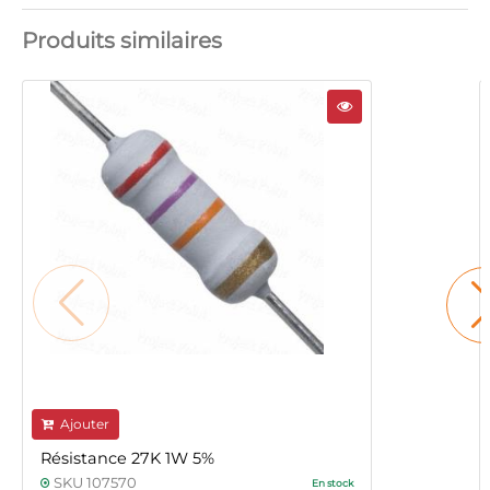
Produits similaires
Ajouter
Résistance 27K 1W 5%
SKU 107570
En stock