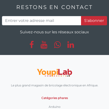
RESTONS EN CONTACT
S'abonner
Suivez-nous sur les réseaux sociaux
Le plus grand magasin de bricolage électronique en Afrique.
Catégories phares
Arduino