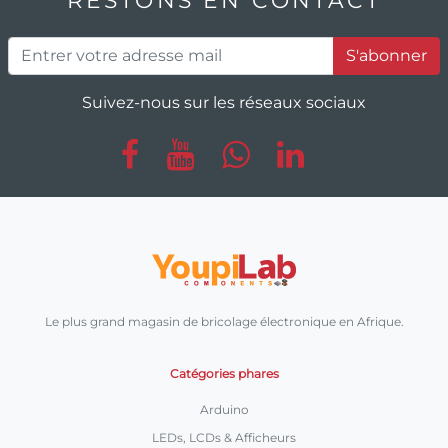
S'abonner
Suivez-nous sur les réseaux sociaux
Le plus grand magasin de bricolage électronique en Afrique.
Catégories phares
Arduino
LEDs, LCDs & Afficheurs