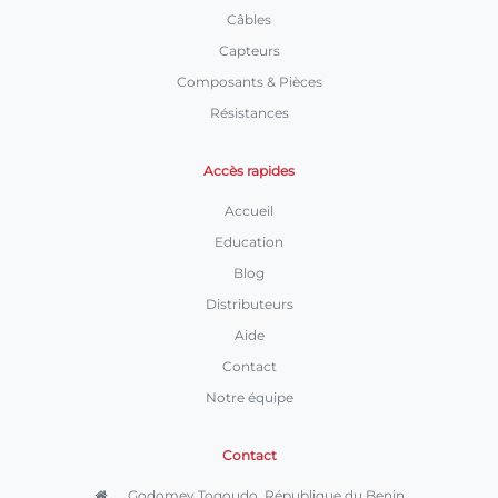
Câbles
Capteurs
Composants & Pièces
Résistances
Accès rapides
Accueil
Education
Blog
Distributeurs
Aide
Contact
Notre équipe
Contact
Godomey Togoudo, République du Benin