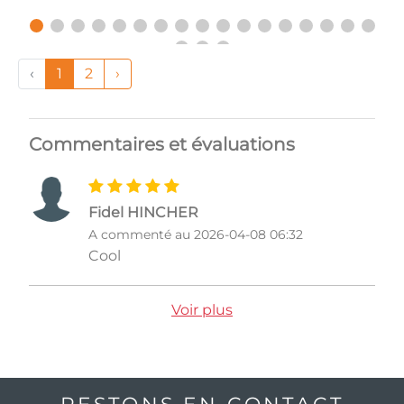
‹
1
2
›
Commentaires et évaluations
Fidel HINCHER
A commenté au 2026-04-08 06:32
Cool
Voir plus
RESTONS EN CONTACT