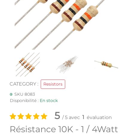
CATEGORY :
Resistors
SKU 8083
Disponibilité :
En stock
5
1
/ 5 avec
évaluation
Résistance 10K - 1 / 4Watt