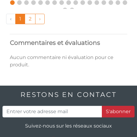
‹
1
2
›
Commentaires et évaluations
Aucun commentaire ni évaluation pour ce
produit.
RESTONS EN CONTACT
S'abonner
Suivez-nous sur les réseaux sociaux