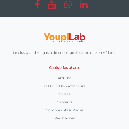
Le plus grand magasin de bricolage électronique en Afrique.
Catégories phares
Arduino
LEDs, LCDs & Afficheurs
Câbles
Capteurs
Composants & Pièces
Résistances