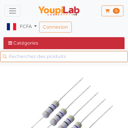
0
FCFA
Connexion
Catégories