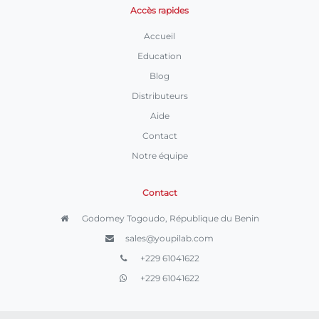
Accès rapides
Accueil
Education
Blog
Distributeurs
Aide
Contact
Notre équipe
Contact
Godomey Togoudo, République du Benin
sales@youpilab.com
+229 61041622
+229 61041622