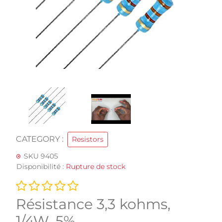
CATEGORY :
Resistors
SKU 9405
Disponibilité :
Rupture de stock
Résistance 3,3 kohms,
1/4W, 5%