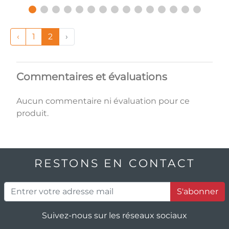
‹
1
2
›
Commentaires et évaluations
Aucun commentaire ni évaluation pour ce
produit.
RESTONS EN CONTACT
S'abonner
Suivez-nous sur les réseaux sociaux