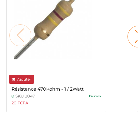
Ajouter
Résistance 470Kohm - 1 / 2Watt
SKU 8047
En stock
20 FCFA