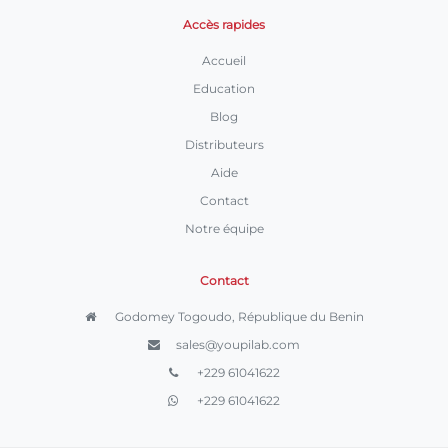
Accès rapides
Accueil
Education
Blog
Distributeurs
Aide
Contact
Notre équipe
Contact
Godomey Togoudo, République du Benin
sales@youpilab.com
+229 61041622
+229 61041622