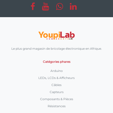
Le plus grand magasin de bricolage électronique en Afrique.
Catégories phares
Arduino
LEDs, LCDs & Afficheurs
Câbles
Capteurs
Composants & Pièces
Résistances