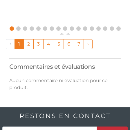
‹
1
2
3
4
5
6
7
›
Commentaires et évaluations
Aucun commentaire ni évaluation pour ce
produit.
RESTONS EN CONTACT