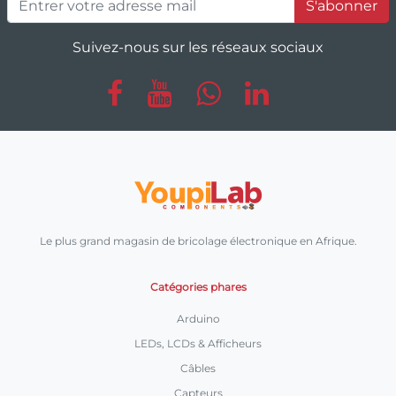
S'abonner
Suivez-nous sur les réseaux sociaux
Le plus grand magasin de bricolage électronique en Afrique.
Catégories phares
Arduino
LEDs, LCDs & Afficheurs
Câbles
Capteurs