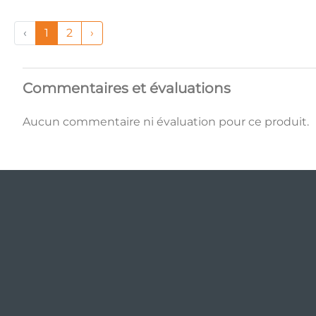
‹
1
2
›
Commentaires et évaluations
Aucun commentaire ni évaluation pour ce produit.