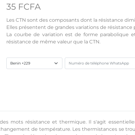
35 FCFA
Les CTN sont des composants dont la résistance dim
Elles présentent de grandes variations de résistance 
La courbe de variation est de forme parabolique et
résistance de même valeur que la CTN.
s mots résistance et thermique. Il s'agit essentiel
hangement de température. Les thermistances se trou