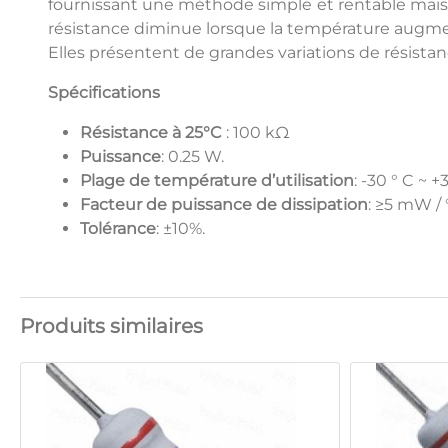
fournissant une méthode simple et rentable mais
résistance diminue lorsque la température augm
Elles présentent de grandes variations de résistan
Spécifications
Résistance à 25°C
: 100 kΩ
Puissance
: 0.25 W.
Plage de température d’utilisation
: -30 ° C ~ +
Facteur de puissance de dissipation
: ≥5 mW / °
Tolérance
: ±10%.
Produits similaires