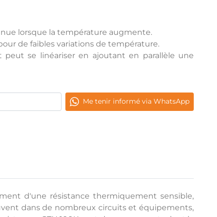
inue lorsque la température augmente.
pour de faibles variations de température.
 peut se linéariser en ajoutant en parallèle une
Me tenir informé via WhatsApp
lement d'une résistance thermiquement sensible,
vent dans de nombreux circuits et équipements,