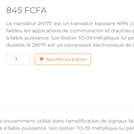
845 FCFA
Le transistor 2N1711 est un transistor bipolaire NPN 
faibles, les applications de commutation et d'autres p
à faible puissance. Son boîtier TO-39 métallique lui p
durable, le 2N1711 est un composant électronique de
Ajouter au panier
PN couramment utilisé dans l'amplification de signaux fa
es à faible puissance. Son boîtier TO-39 métallique lui pe