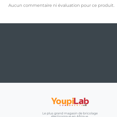
Aucun commentaire ni évaluation pour ce produit.
Le plus grand magasin de bricolage
électronique en Afrique.