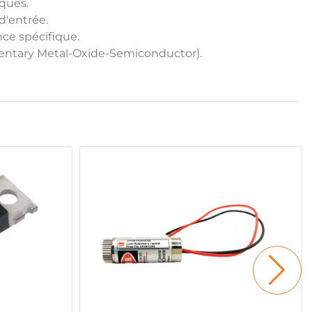
iques.
d'entrée.
nce spécifique.
lementary Metal-Oxide-Semiconductor).