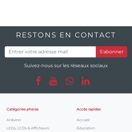
RESTONS EN CONTACT
S'abonner
Suivez-nous sur les réseaux sociaux
Catégories phares
Accès rapides
Arduino
Accueil
LEDs, LCDs & Afficheurs
Education