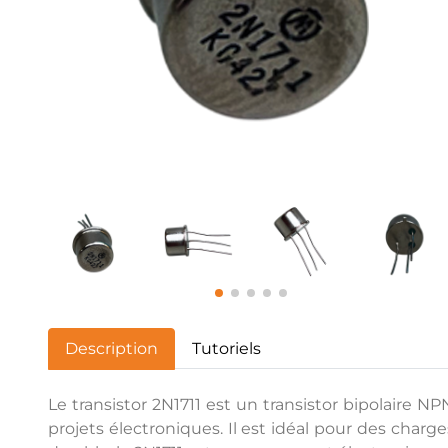
Description
Tutoriels
Le transistor 2N1711 est un transistor bipolaire N
projets électroniques. Il est idéal pour des charg