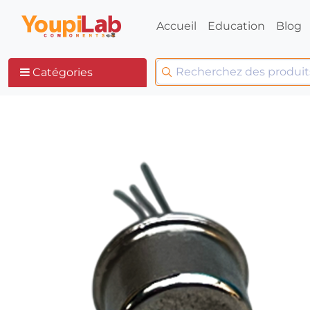
Accueil
Education
Blog
Catégories