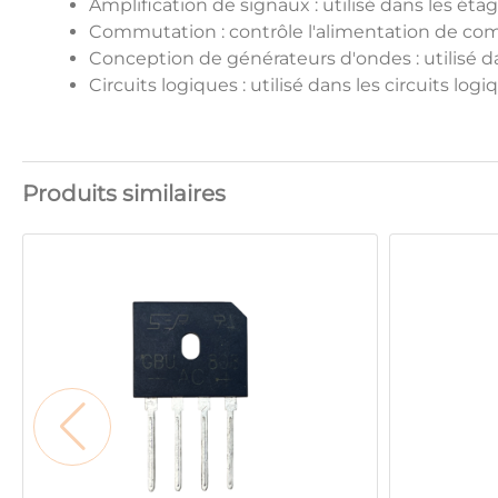
Amplification de signaux : utilisé dans les étag
Commutation : contrôle l'alimentation de comp
Conception de générateurs d'ondes : utilisé d
Circuits logiques : utilisé dans les circuits 
Produits similaires