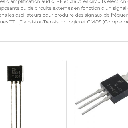
es d'amplification audio, RF et d'autres circuits électron
osants ou de circuits externes en fonction d'un signal 
ans les oscillateurs pour produire des signaux de fréque
logiques TTL (Transistor-Transistor Logic) et CMOS (Comp