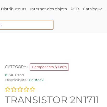
Distributeurs
Internet des objets
PCB
Catalogue
CATEGORY :
Components & Parts
SKU 9221
Disponibilité :
En stock
TRANSISTOR 2N1711