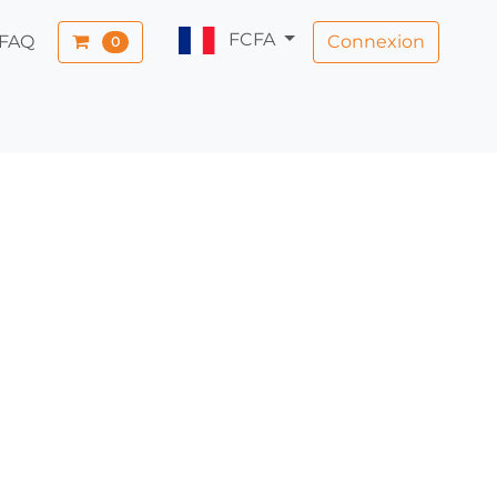
FCFA
Connexion
FAQ
0