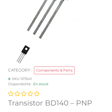
CATEGORY :
Components & Parts
SKU 107641
Disponibilité :
En stock
Transistor BD140 – PNP