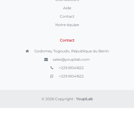
Aide
Contact
Notre équipe
Contact
Godomey Togoudo, République du Benin
sales@youpilab.com
+229 61041622
+229 61041622
© 2026 Copyright :
YoupiLab