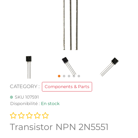
CATEGORY :
Components & Parts
SKU 107591
Disponibilité :
En stock
Transistor NPN 2N5551