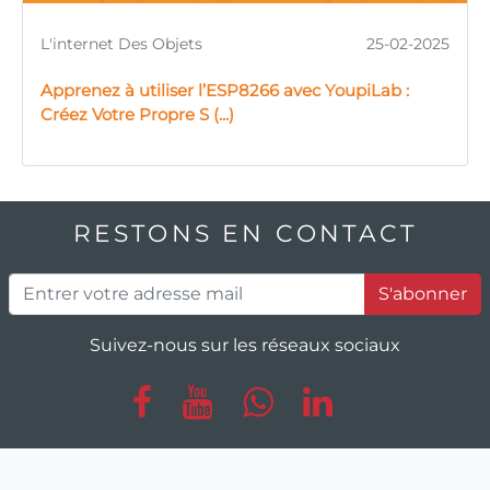
L'internet Des Objets
25-02-2025
Apprenez à utiliser l’ESP8266 avec YoupiLab :
Créez Votre Propre S (...)
RESTONS EN CONTACT
S'abonner
Suivez-nous sur les réseaux sociaux