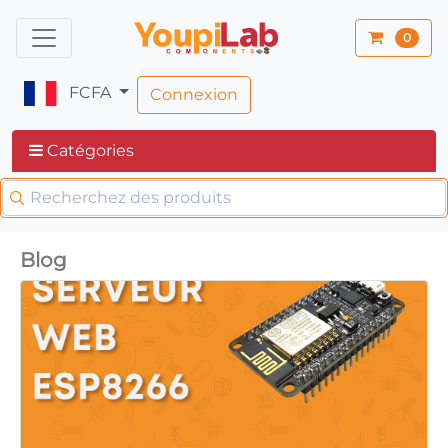
0
FCFA
Connexion
Catégories
Blog