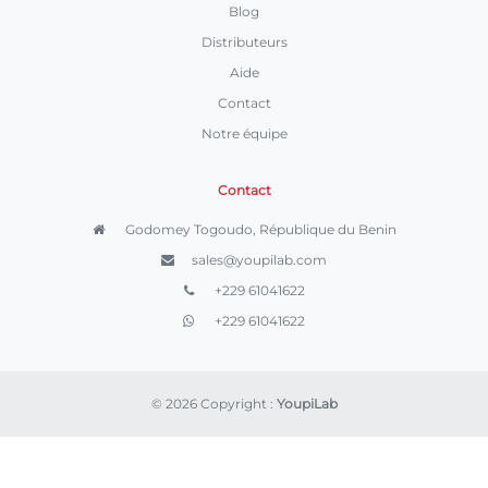
Blog
Distributeurs
Aide
Contact
Notre équipe
Contact
Godomey Togoudo, République du Benin
sales@youpilab.com
+229 61041622
+229 61041622
© 2026 Copyright :
YoupiLab