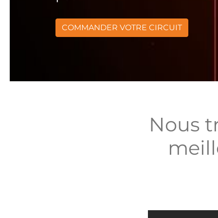
COMMANDER VOTRE CIRCUIT
Nous t
meill