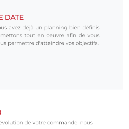
E DATE
 avez déjà un planning bien définis
s mettons tout en oeuvre afin de vous
us permettre d'atteindre vos objectifs.
B
l'évolution de votre commande, nous