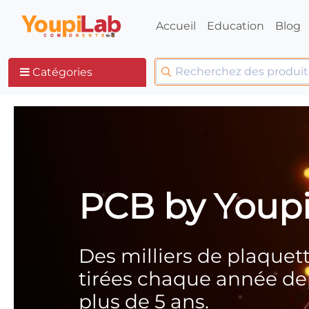
Accueil
Education
Blog
Catégories
PCB by Youp
Des milliers de plaquet
tirées chaque année de
plus de 5 ans.