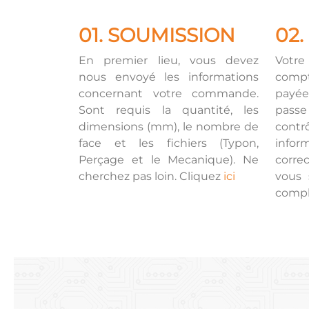
01. SOUMISSION
02
En premier lieu, vous devez
Votre
nous envoyé les informations
comp
concernant votre commande.
payée
Sont requis la quantité, les
pass
dimensions (mm), le nombre de
contr
face et les fichiers (Typon,
info
Perçage et le Mecanique). Ne
correc
cherchez pas loin. Cliquez
ici
vous 
comp