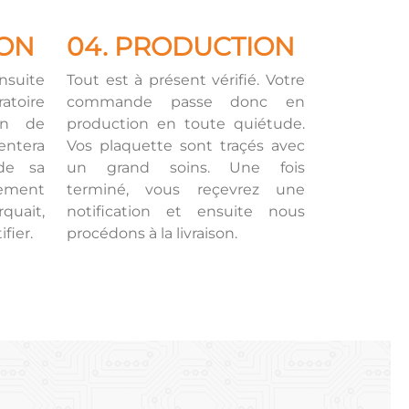
ION
04. PRODUCTION
nsuite
Tout est à présent vérifié. Votre
ratoire
commande passe donc en
in de
production en toute quiétude.
entera
Vos plaquette sont traçés avec
de sa
un grand soins. Une fois
lement
terminé, vous reçevrez une
uait,
notification et ensuite nous
fier.
procédons à la livraison.