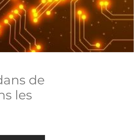
dans de
ns les