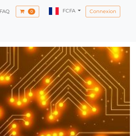
FCFA
Connexion
FAQ
0