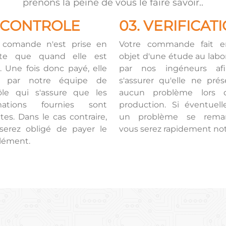
prenons la peine de vous le faire savoir..
. CONTROLE
03. VERIFICAT
 comande n'est prise en
Votre commande fait e
te que quand elle est
objet d'une étude au labo
. Une fois donc payé, elle
par nos ingéneurs af
e par notre équipe de
s'assurer qu'elle ne prés
ôle qui s'assure que les
aucun problème lors 
rmations fournies sont
production. Si éventuel
tes. Dans le cas contraire,
un problème se remarq
serez obligé de payer le
vous serez rapidement noti
lément.