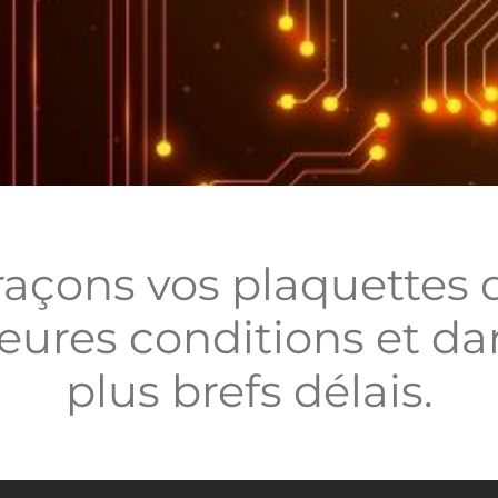
raçons vos plaquettes 
eures conditions et da
plus brefs délais.