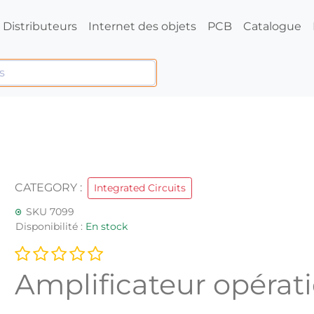
Distributeurs
Internet des objets
PCB
Catalogue
CATEGORY :
Integrated Circuits
SKU 7099
Disponibilité :
En stock
Amplificateur opérat