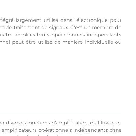
ntégré largement utilisé dans l'électronique pour
age et de traitement de signaux. C'est un membre de
 quatre amplificateurs opérationnels indépendants
nnel peut être utilisé de manière individuelle ou
r diverses fonctions d'amplification, de filtrage et
re amplificateurs opérationnels indépendants dans