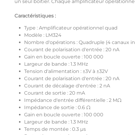
un seul boîtier. Chaque amplificateur opérationne
Caractéristiques :
Type : Amplificateur opérationnel quad
Modèle : LM324
Nombre d'opérations : Quadruple (4 canaux 
Courant de polarisation d'entrée : 20 nA
Gain en boucle ouverte : 100 000
Largeur de bande : 1.3 MHz
Tension d'alimentation : ±3V à ±32V
Courant de polarisation d'entrée : 20 nA
Courant de décalage d'entrée : 2 nA
Courant de sortie : 20 mA
Impédance d'entrée différentielle : 2 MΩ
Impédance de sortie : 0.6 Ω
Gain en boucle ouverte : 100 000
Largeur de bande : 1.3 MHz
Temps de montée : 0.3 μs