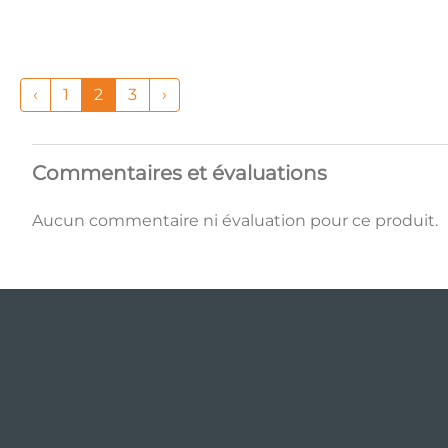
‹
1
2
3
›
Commentaires et évaluations
Aucun commentaire ni évaluation pour ce produit.