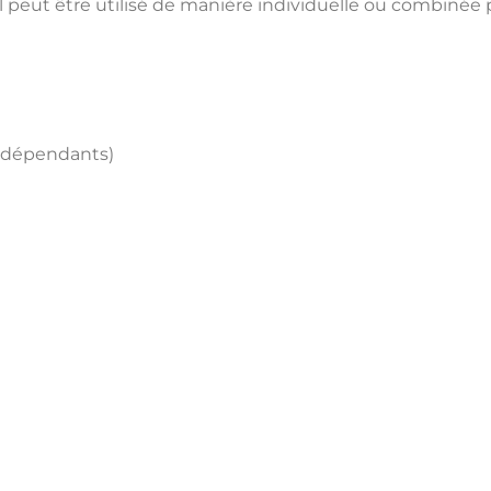
l peut être utilisé de manière individuelle ou combinée 
indépendants)