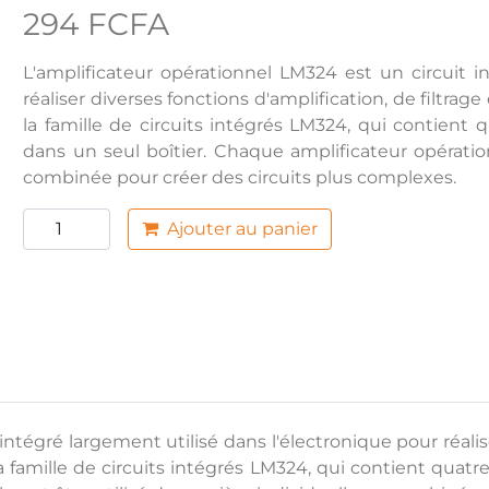
294 FCFA
L'amplificateur opérationnel LM324 est un circuit i
réaliser diverses fonctions d'amplification, de filtr
la famille de circuits intégrés LM324, qui contient
dans un seul boîtier. Chaque amplificateur opératio
combinée pour créer des circuits plus complexes.
Ajouter au panier
ntégré largement utilisé dans l'électronique pour réalise
famille de circuits intégrés LM324, qui contient quat