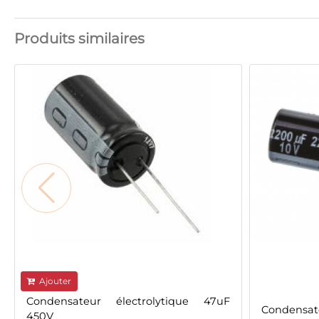
Produits similaires
Ajouter
Condensateur électrolytique 47uF
Condensate
450V