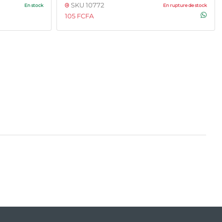
SKU 10772
En stock
En rupture de stock
105 FCFA