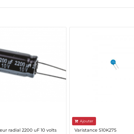
Ajouter
ur radial 2200 uF 10 volts
Varistance S10K275