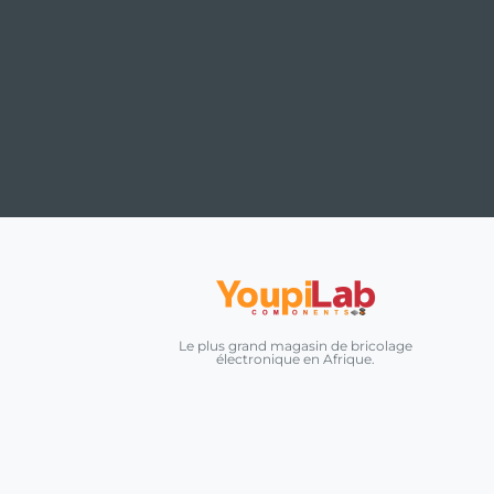
Le plus grand magasin de bricolage
électronique en Afrique.