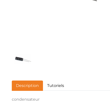
Description
Tutoriels
condensateur