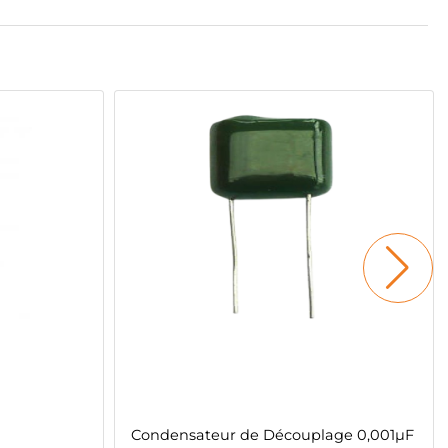
Condensateur de Découplage 0,001µF