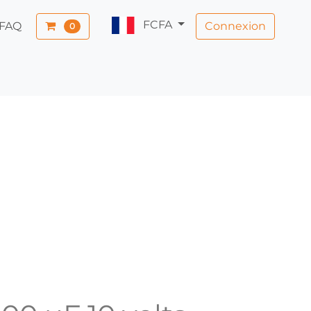
FCFA
Connexion
FAQ
0