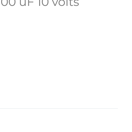
00 uF 10 volts