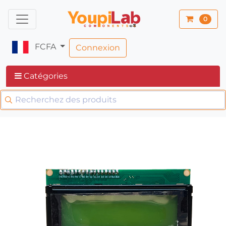
0
FCFA
Connexion
Catégories