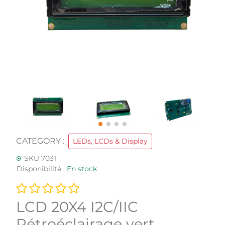
CATEGORY :
LEDs, LCDs & Display
SKU 7031
Disponibilité :
En stock
LCD 20X4 I2C/IIC
Rétroéclairage vert