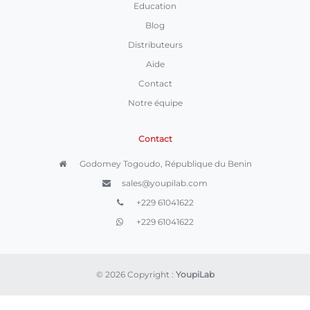
Education
Blog
Distributeurs
Aide
Contact
Notre équipe
Contact
Godomey Togoudo, République du Benin
sales@youpilab.com
+229 61041622
+229 61041622
© 2026 Copyright :
YoupiLab