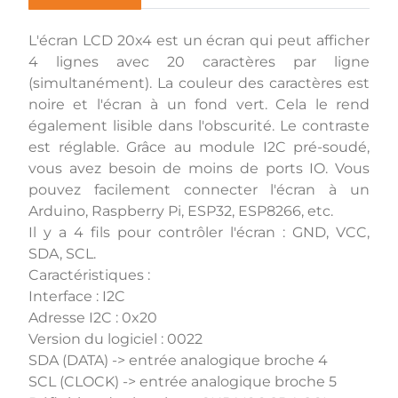
L'écran LCD 20x4 est un écran qui peut afficher
4 lignes avec 20 caractères par ligne
(simultanément). La couleur des caractères est
noire et l'écran à un fond vert. Cela le rend
également lisible dans l'obscurité. Le contraste
est réglable. Grâce au module I2C pré-soudé,
vous avez besoin de moins de ports IO. Vous
pouvez facilement connecter l'écran à un
Arduino, Raspberry Pi, ESP32, ESP8266, etc.
Il y a 4 fils pour contrôler l'écran : GND, VCC,
SDA, SCL.
Caractéristiques :
Interface : I2C
Adresse I2C : 0x20
Version du logiciel : 0022
SDA (DATA) -> entrée analogique broche 4
SCL (CLOCK) -> entrée analogique broche 5